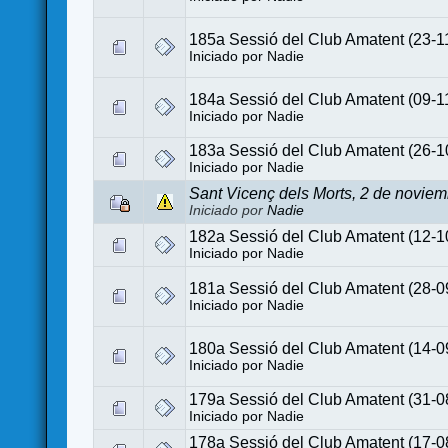
185a Sessió del Club Amatent (23-1
Iniciado por
Nadie
184a Sessió del Club Amatent (09-1
Iniciado por
Nadie
183a Sessió del Club Amatent (26-1
Iniciado por
Nadie
Sant Vicenç dels Morts, 2 de noviem
Iniciado por
Nadie
182a Sessió del Club Amatent (12-1
Iniciado por
Nadie
181a Sessió del Club Amatent (28-0
Iniciado por
Nadie
180a Sessió del Club Amatent (14-0
Iniciado por
Nadie
179a Sessió del Club Amatent (31-0
Iniciado por
Nadie
178a Sessió del Club Amatent (17-0