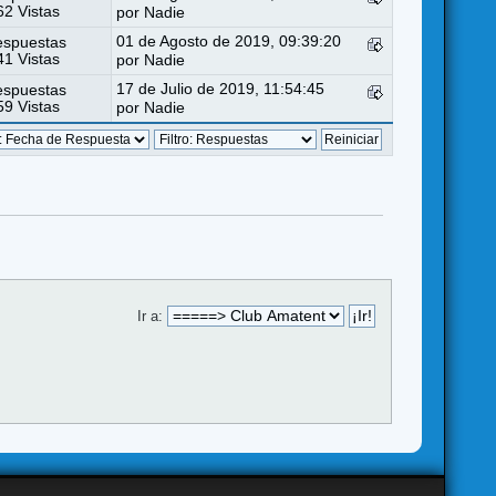
2 Vistas
por
Nadie
01 de Agosto de 2019, 09:39:20
espuestas
1 Vistas
por
Nadie
17 de Julio de 2019, 11:54:45
espuestas
9 Vistas
por
Nadie
Ir a: