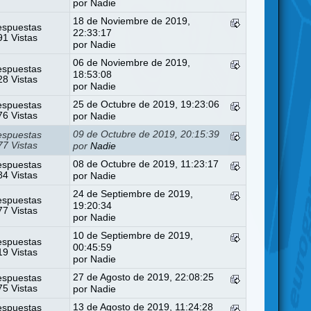
por
Nadie
18 de Noviembre de 2019,
espuestas
22:33:17
1 Vistas
por
Nadie
06 de Noviembre de 2019,
espuestas
18:53:08
8 Vistas
por
Nadie
25 de Octubre de 2019, 19:23:06
espuestas
6 Vistas
por
Nadie
09 de Octubre de 2019, 20:15:39
espuestas
7 Vistas
por
Nadie
08 de Octubre de 2019, 11:23:17
espuestas
4 Vistas
por
Nadie
24 de Septiembre de 2019,
espuestas
19:20:34
7 Vistas
por
Nadie
10 de Septiembre de 2019,
espuestas
00:45:59
9 Vistas
por
Nadie
27 de Agosto de 2019, 22:08:25
espuestas
5 Vistas
por
Nadie
13 de Agosto de 2019, 11:24:28
espuestas