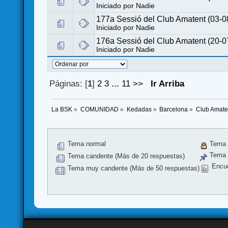
Iniciado por
Nadie
177a Sessió del Club Amatent (03-0
Iniciado por
Nadie
176a Sessió del Club Amatent (20-0
Iniciado por
Nadie
Páginas: [
1
]
2
3
...
11
>>
Ir Arriba
La BSK
»
COMUNIDAD
»
Kedadas
»
Barcelona
»
Club Amate
Tema normal
Tema 
Tema f
Tema candente (Más de 20 respuestas)
Encu
Tema muy candente (Más de 50 respuestas)