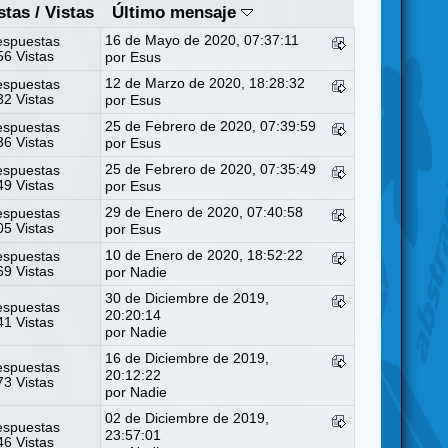
stas
/
Vistas
Último mensaje
16 de Mayo de 2020, 07:37:11
espuestas
6 Vistas
por
Esus
12 de Marzo de 2020, 18:28:32
espuestas
2 Vistas
por
Esus
25 de Febrero de 2020, 07:39:59
espuestas
6 Vistas
por
Esus
25 de Febrero de 2020, 07:35:49
espuestas
9 Vistas
por
Esus
29 de Enero de 2020, 07:40:58
espuestas
5 Vistas
por
Esus
10 de Enero de 2020, 18:52:22
espuestas
9 Vistas
por
Nadie
30 de Diciembre de 2019,
espuestas
20:20:14
1 Vistas
por
Nadie
16 de Diciembre de 2019,
espuestas
20:12:22
3 Vistas
por
Nadie
02 de Diciembre de 2019,
espuestas
23:57:01
6 Vistas