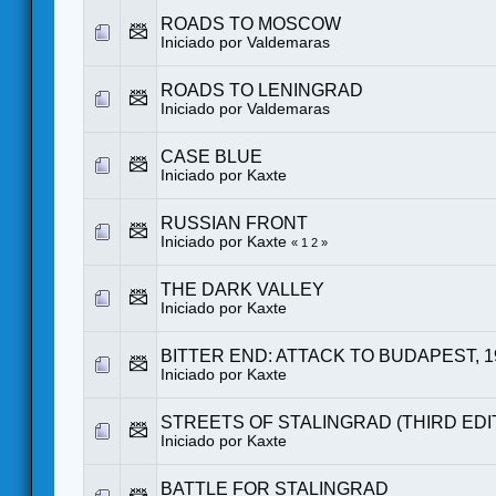
ROADS TO MOSCOW
Iniciado por
Valdemaras
ROADS TO LENINGRAD
Iniciado por
Valdemaras
CASE BLUE
Iniciado por
Kaxte
RUSSIAN FRONT
Iniciado por
Kaxte
«
1
2
»
THE DARK VALLEY
Iniciado por
Kaxte
BITTER END: ATTACK TO BUDAPEST, 1
Iniciado por
Kaxte
STREETS OF STALINGRAD (THIRD EDI
Iniciado por
Kaxte
BATTLE FOR STALINGRAD