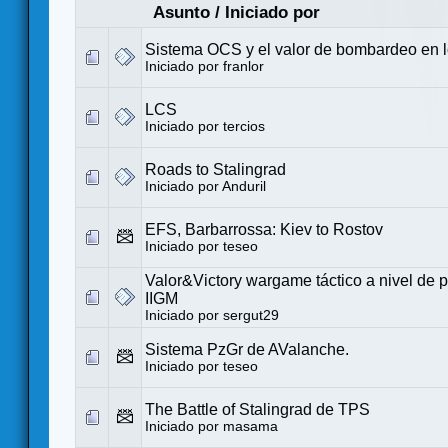
Asunto
/
Iniciado por
Sistema OCS y el valor de bombardeo en 
Iniciado por
franlor
LCS
Iniciado por
tercios
Roads to Stalingrad
Iniciado por
Anduril
EFS, Barbarrossa: Kiev to Rostov
Iniciado por
teseo
Valor&Victory wargame táctico a nivel de p
IIGM
Iniciado por
sergut29
Sistema PzGr de AValanche.
Iniciado por
teseo
The Battle of Stalingrad de TPS
Iniciado por
masama