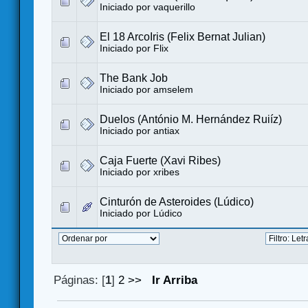
Iniciado por
vaquerillo
El 18 ArcoIris (Felix Bernat Julian)
Iniciado por
Flix
The Bank Job
Iniciado por
amselem
Duelos (António M. Hernández Ruiíz)
Iniciado por
antiax
Caja Fuerte (Xavi Ribes)
Iniciado por
xribes
Cinturón de Asteroides (Lúdico)
Iniciado por
Lúdico
Páginas: [
1
]
2
>>
Ir Arriba