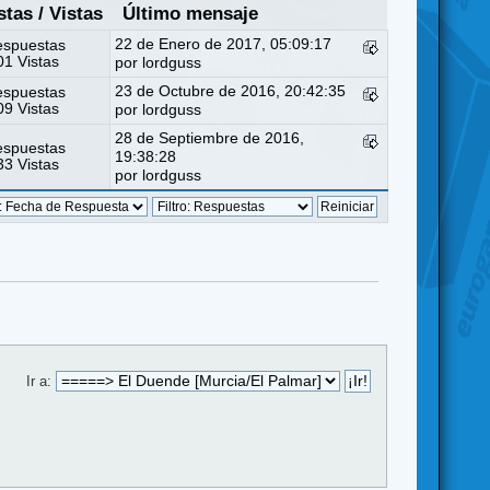
stas
/
Vistas
Último mensaje
22 de Enero de 2017, 05:09:17
espuestas
1 Vistas
por
lordguss
23 de Octubre de 2016, 20:42:35
espuestas
9 Vistas
por
lordguss
28 de Septiembre de 2016,
espuestas
19:38:28
3 Vistas
por
lordguss
Ir a: