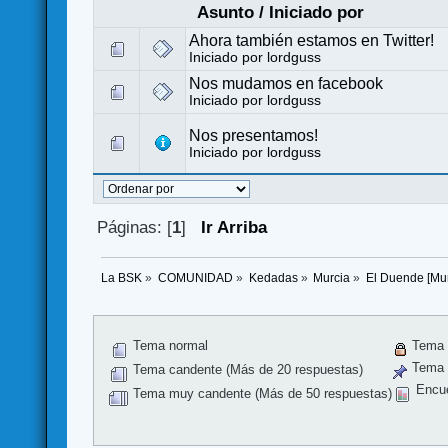
Asunto
/
Iniciado por
Ahora también estamos en Twitter!
Iniciado por
lordguss
Nos mudamos en facebook
Iniciado por
lordguss
Nos presentamos!
Iniciado por
lordguss
Páginas: [
1
]
Ir Arriba
La BSK
»
COMUNIDAD
»
Kedadas
»
Murcia
»
El Duende [Mur
Tema normal
Tema 
Tema f
Tema candente (Más de 20 respuestas)
Encu
Tema muy candente (Más de 50 respuestas)