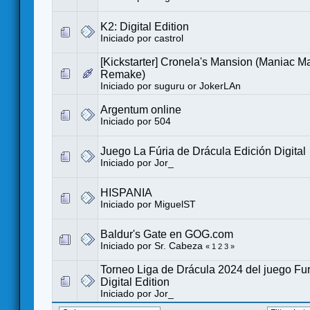
K2: Digital Edition
Iniciado por
castrol
[Kickstarter] Cronela's Mansion (Maniac M
Remake)
Iniciado por
suguru or JokerLAn
Argentum online
Iniciado por
504
Juego La Fúria de Drácula Edición Digital
Iniciado por
Jor_
HISPANIA
Iniciado por
MiguelST
Baldur's Gate en GOG.com
Iniciado por
Sr. Cabeza
«
1
2
3
»
Torneo Liga de Drácula 2024 del juego Fur
Digital Edition
Iniciado por
Jor_