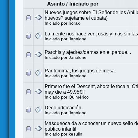
Asunto
/
Iniciado por
Nuevos juegos sobre El Señor de los Anill
huevos? sujetame el cubata)
Iniciado por
horak
La mente nos hace ver cosas y más sin las
Iniciado por
Janalone
Parchís y ajedrez/damas en el parque...
Iniciado por
Janalone
Pantomima, los juegos de mesa.
Iniciado por
Janalone
Primero fue el Descent, ahora le toca al C
may die a 49,95€!!
Iniciado por
Quimérico
Decoludificación.
Iniciado por
Janalone
Masqueoca da a conocer un nuevo sello d
publico infantil.
Iniciado por
kesulin