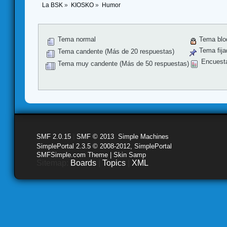
La BSK
»
KIOSKO
»
Humor 
Tema normal
Tema blo
Tema fija
Tema candente (Más de 20 respuestas)
Encuest
Tema muy candente (Más de 50 respuestas)
SMF 2.0.15
|
SMF © 2013
,
Simple Machines
SimplePortal 2.3.5 © 2008-2012, SimplePortal
SMFSimple.com Theme | Skin Samp
Sitemap:
Boards
|
Topics
|
XML