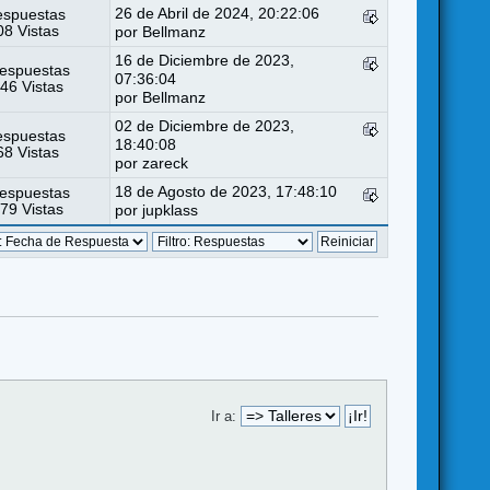
26 de Abril de 2024, 20:22:06
espuestas
8 Vistas
por
Bellmanz
16 de Diciembre de 2023,
espuestas
07:36:04
46 Vistas
por
Bellmanz
02 de Diciembre de 2023,
espuestas
18:40:08
8 Vistas
por
zareck
18 de Agosto de 2023, 17:48:10
espuestas
79 Vistas
por
jupklass
Ir a: