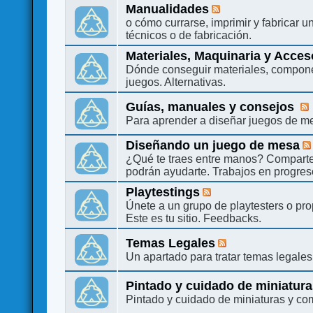
Manualidades
o cómo currarse, imprimir y fabricar 
técnicos o de fabricación.
Materiales, Maquinaria y Acces
Dónde conseguir materiales, compone
juegos. Alternativas.
Guías, manuales y consejos
Para aprender a diseñar juegos de m
Diseñando un juego de mesa
¿Qué te traes entre manos? Compart
podrán ayudarte. Trabajos en progres
Playtestings
Únete a un grupo de playtesters o pr
Este es tu sitio. Feedbacks.
Temas Legales
Un apartado para tratar temas legales
Pintado y cuidado de miniatur
Pintado y cuidado de miniaturas y c