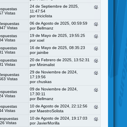
24 de Septiembre de 2025,
espuestas
11:47:54
7 Vistas
por
triciclista
06 de Agosto de 2025, 00:59:59
Respuestas
47 Vistas
por
Bellmanz
19 de Mayo de 2025, 19:55:25
espuestas
4 Vistas
por
xoel
16 de Mayo de 2025, 08:35:23
espuestas
1 Vistas
por
jainibe
20 de Febrero de 2025, 13:52:31
espuestas
1 Vistas
por
Minimalist
29 de Noviembre de 2024,
Respuestas
17:19:56
63 Vistas
por
chuskas
09 de Noviembre de 2024,
espuestas
17:30:11
4 Vistas
por
Bellmanz
10 de Agosto de 2024, 22:12:56
espuestas
4 Vistas
por
MaestroSolista
10 de Agosto de 2024, 19:17:03
espuestas
26 Vistas
por
JavierMorilla