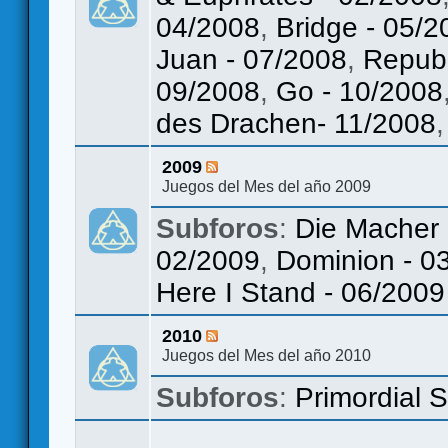
04/2008
,
Bridge - 05/2
Juan - 07/2008
,
Republ
09/2008
,
Go - 10/2008
des Drachen- 11/2008
2009
Juegos del Mes del año 2009
Subforos
:
Die Macher 
02/2009
,
Dominion - 0
Here I Stand - 06/2009
2010
Juegos del Mes del año 2010
Subforos
:
Primordial 