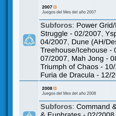
2007
Juegos del Mes del año 2007
Subforos
:
Power Grid/
Struggle - 02/2007
,
Ys
04/2007
,
Dune (AH/Des
Treehouse/Icehouse - 
07/2007
,
Mah Jong - 0
Triumph of Chaos - 10
Furia de Dracula - 12/
2008
Juegos del Mes del año 2008
Subforos
:
Command & C
& Euphrates - 02/2008