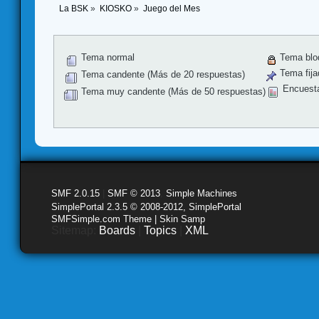
La BSK
»
KIOSKO
»
Juego del Mes
Tema normal
Tema blo
Tema fija
Tema candente (Más de 20 respuestas)
Encuest
Tema muy candente (Más de 50 respuestas)
SMF 2.0.15
|
SMF © 2013
,
Simple Machines
SimplePortal 2.3.5 © 2008-2012, SimplePortal
SMFSimple.com Theme | Skin Samp
Sitemap:
Boards
|
Topics
|
XML