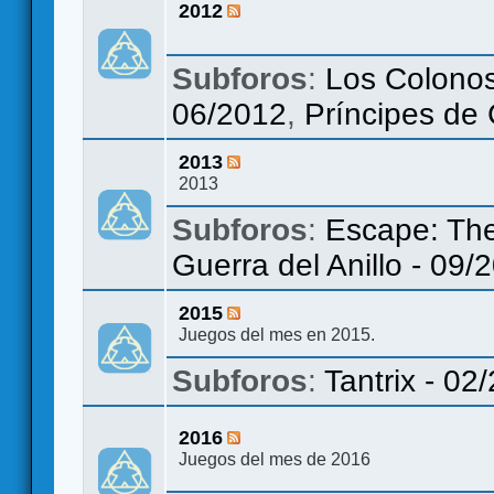
2012
Subforos
:
Los Colonos
06/2012
,
Príncipes de
2013
2013
Subforos
:
Escape: The
Guerra del Anillo - 09/
2015
Juegos del mes en 2015.
Subforos
:
Tantrix - 02
2016
Juegos del mes de 2016