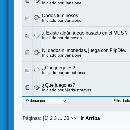
Iniciado por
Janalone
Dados luminosos
Iniciado por
Janalone
¿ Existe algún juego basado en el MUS ?
Iniciado por
damosan
Ni dados ni monedas, juega con FlipDie.
Iniciado por
Janalone
¿Qué juego es?
Iniciado por
empotrasco
¿Que juego es?
Iniciado por
Markustramus
Páginas: [
1
]
2
3
...
30
>>
Ir Arriba