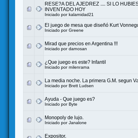
RESE?A DEL AJEDREZ .... SI LO HUBI
INVENTADO HOY
Iniciado por
kalamidad21
El juego de mesa que diseñó Kurt Vonneg
Iniciado por
Greene
Mirad que precios en Argentina !!!
Iniciado por
damosan
¿Que juego es este? Infantil
Iniciado por
milenrama
La media noche. La primera G.M. segun Va
Iniciado por
Brett Ludsen
Ayuda - Que juego es?
Iniciado por
Byte
Monopoly de lujo.
Iniciado por
Janalone
Expositor.