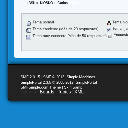
La BSK
»
KIOSKO
»
Curiosidades
Tema normal
Tema blo
Tema fija
Tema candente (Más de 20 respuestas)
Encuest
Tema muy candente (Más de 50 respuestas)
SMF 2.0.15
|
SMF © 2013
,
Simple Machines
SimplePortal 2.3.5 © 2008-2012, SimplePortal
SMFSimple.com Theme | Skin Samp
Sitemap:
Boards
|
Topics
|
XML