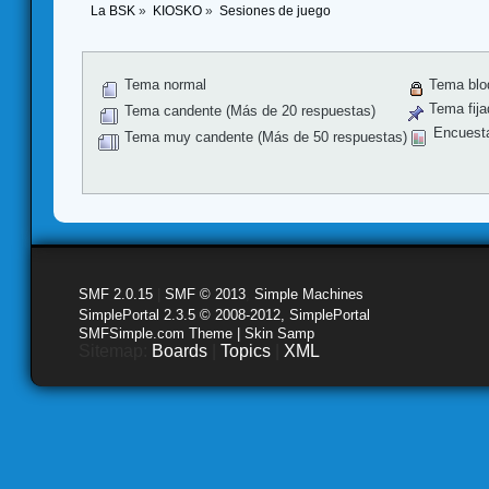
La BSK
»
KIOSKO
»
Sesiones de juego
Tema normal
Tema blo
Tema fija
Tema candente (Más de 20 respuestas)
Encuest
Tema muy candente (Más de 50 respuestas)
SMF 2.0.15
|
SMF © 2013
,
Simple Machines
SimplePortal 2.3.5 © 2008-2012, SimplePortal
SMFSimple.com Theme | Skin Samp
Sitemap:
Boards
|
Topics
|
XML