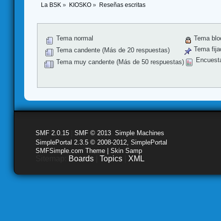
La BSK
»
KIOSKO
»
Reseñas escritas
Tema normal
Tema blo
Tema fija
Tema candente (Más de 20 respuestas)
Encuest
Tema muy candente (Más de 50 respuestas)
SMF 2.0.15
|
SMF © 2013
,
Simple Machines
SimplePortal 2.3.5 © 2008-2012, SimplePortal
SMFSimple.com Theme | Skin Samp
Sitemap:
Boards
|
Topics
|
XML