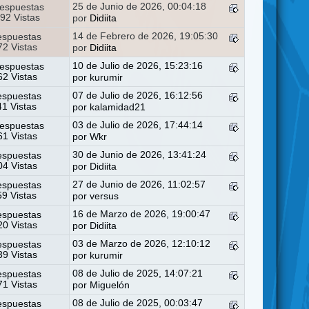
25 de Junio de 2026, 00:04:18
espuestas
92 Vistas
por
Didiita
14 de Febrero de 2026, 19:05:30
espuestas
2 Vistas
por
Didiita
10 de Julio de 2026, 15:23:16
espuestas
2 Vistas
por
kurumir
07 de Julio de 2026, 16:12:56
espuestas
41 Vistas
por
kalamidad21
03 de Julio de 2026, 17:44:14
espuestas
1 Vistas
por
Wkr
30 de Junio de 2026, 13:41:24
espuestas
4 Vistas
por
Didiita
27 de Junio de 2026, 11:02:57
espuestas
59 Vistas
por
versus
16 de Marzo de 2026, 19:00:47
espuestas
0 Vistas
por
Didiita
03 de Marzo de 2026, 12:10:12
espuestas
9 Vistas
por
kurumir
08 de Julio de 2025, 14:07:21
espuestas
1 Vistas
por
Miguelón
08 de Julio de 2025, 00:03:47
espuestas