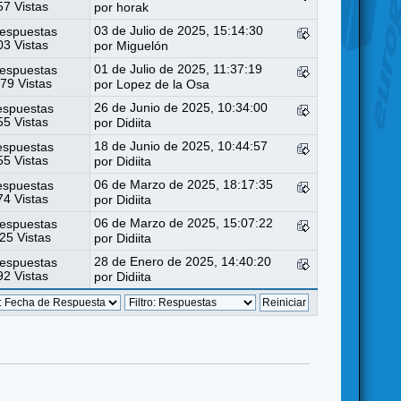
7 Vistas
por
horak
03 de Julio de 2025, 15:14:30
espuestas
3 Vistas
por
Miguelón
01 de Julio de 2025, 11:37:19
espuestas
79 Vistas
por
Lopez de la Osa
26 de Junio de 2025, 10:34:00
espuestas
5 Vistas
por
Didiita
18 de Junio de 2025, 10:44:57
espuestas
5 Vistas
por
Didiita
06 de Marzo de 2025, 18:17:35
espuestas
4 Vistas
por
Didiita
06 de Marzo de 2025, 15:07:22
espuestas
25 Vistas
por
Didiita
28 de Enero de 2025, 14:40:20
espuestas
2 Vistas
por
Didiita