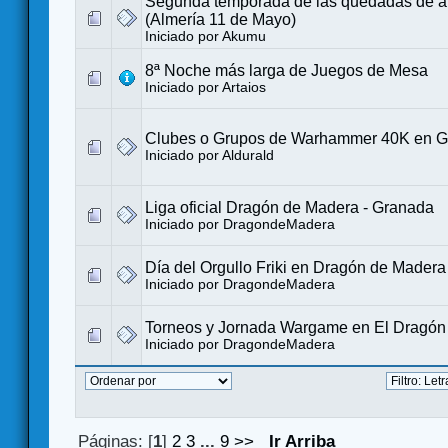
Segunda temporada de las quedadas de a
(Almería 11 de Mayo)
Iniciado por
Akumu
8ª Noche más larga de Juegos de Mesa
Iniciado por
Artaios
Clubes o Grupos de Warhammer 40K en 
Iniciado por
Aldurald
Liga oficial Dragón de Madera - Granada
Iniciado por
DragondeMadera
Día del Orgullo Friki en Dragón de Madera
Iniciado por
DragondeMadera
Torneos y Jornada Wargame en El Dragón
Iniciado por
DragondeMadera
Páginas: [
1
]
2
3
...
9
>>
Ir Arriba