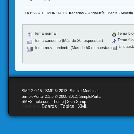
La BSK
»
COMUNIDAD
»
Kedadas
»
Andalucía Oriental (Almería
Tema normal
Tema blo
Tema fija
Tema candente (Más de 20 respuestas)
Encuest
Tema muy candente (Más de 50 respuestas)
SMF 2.0.15
|
SMF © 2013
,
Simple Machines
SimplePortal 2.3.5 © 2008-2012, SimplePortal
SMFSimple.com Theme | Skin Samp
Sitemap:
Boards
|
Topics
|
XML