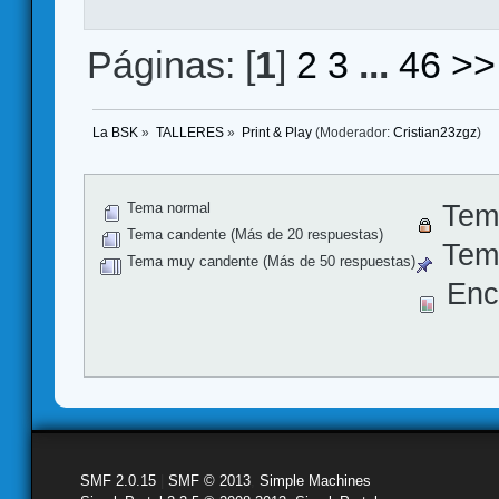
Páginas: [
1
]
2
3
...
46
>>
La BSK
»
TALLERES
»
Print & Play
(Moderador:
Cristian23zgz
)
Tema normal
Tem
Tema candente (Más de 20 respuestas)
Tema
Tema muy candente (Más de 50 respuestas)
Enc
SMF 2.0.15
|
SMF © 2013
,
Simple Machines