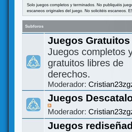
Solo juegos completos y terminados. No publiquéis jueg
escaneos originales del juego. No solicitéis escaneos
Subforos
Juegos Gratuito
Juegos completos 
gratuitos libres de
derechos.
Moderador:
Cristian23zg
Juegos Descatal
Moderador:
Cristian23zg
Juegos rediseña