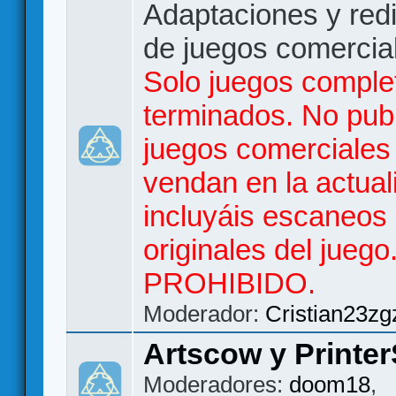
Adaptaciones y red
de juegos comercia
Solo juegos comple
terminados. No publ
juegos comerciales
vendan en la actual
incluyáis escaneos
originales del jueg
PROHIBIDO.
Moderador:
Cristian23zg
Artscow y Printer
Moderadores:
doom18
,