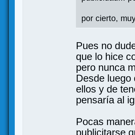
por cierto, mu
Pues no dudes
que lo hice c
pero nunca m
Desde luego 
ellos y de te
pensaría al ig
Pocas maner
publicitarse 