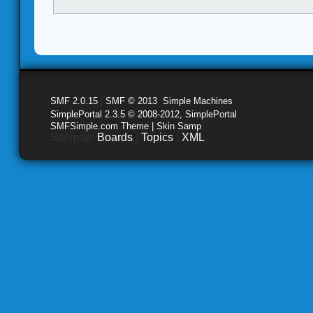
SMF 2.0.15
|
SMF © 2013
,
Simple Machines
SimplePortal 2.3.5 © 2008-2012, SimplePortal
SMFSimple.com Theme | Skin Samp
Sitemap:
Boards
|
Topics
|
XML