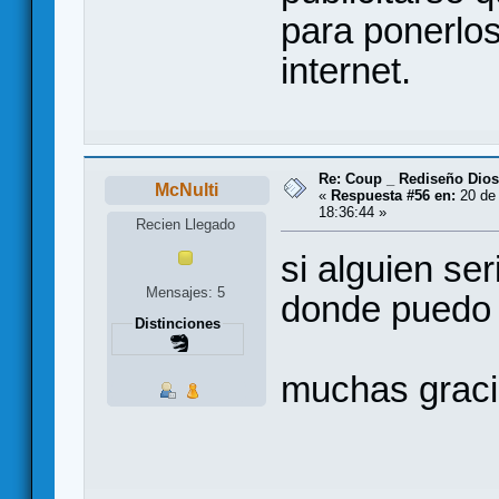
para ponerlos
internet.
Re: Coup _ Rediseño Dio
McNulti
«
Respuesta #56 en:
20 de 
18:36:44 »
Recien Llegado
si alguien se
Mensajes: 5
donde puedo c
Distinciones
muchas gracia