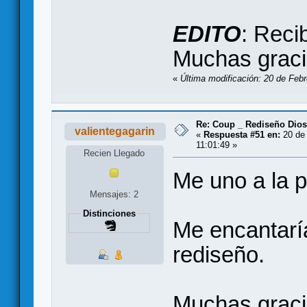
EDITO
: Reci
Muchas grac
«
Última modificación: 20 de Febr
Re: Coup _ Rediseño Dio
valientegagarin
«
Respuesta #51 en:
20 de 
11:01:49 »
Recien Llegado
Me uno a la p
Mensajes: 2
Distinciones
Me encantarí
rediseño.
Muchas graci