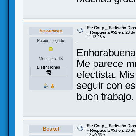
Re: Coup _ Rediseño Dio
howiewan
«
Respuesta #52 en:
20 de 
11:13:28 »
Recien Llegado
Enhorabuena 
Mensajes: 13
Me parece mu
Distinciones
efectista. Mis
seguir con es
buen trabajo.
Re: Coup _ Rediseño Dio
Bosket
«
Respuesta #53 en:
20 de 
12:40:33 »