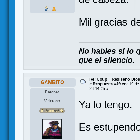
Mil gracias d
No hables si lo
que el silencio.
Re: Coup _ Rediseño Dio
GAMBITO
«
Respuesta #49 en:
19 de 
23:14:25 »
Baronet
Veterano
Ya lo tengo.
Es estupendo