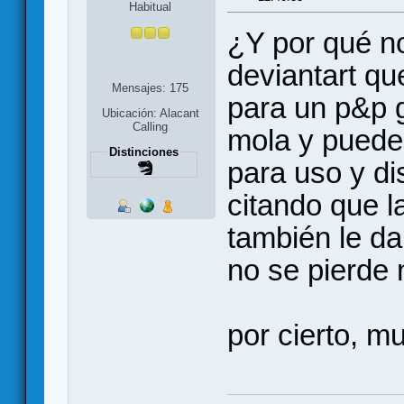
Habitual
¿Y por qué no
deviantart qu
Mensajes: 175
para un p&p g
Ubicación: Alacant
Calling
mola y puede
Distinciones
para uso y di
citando que la
también le da
no se pierde
por cierto, m