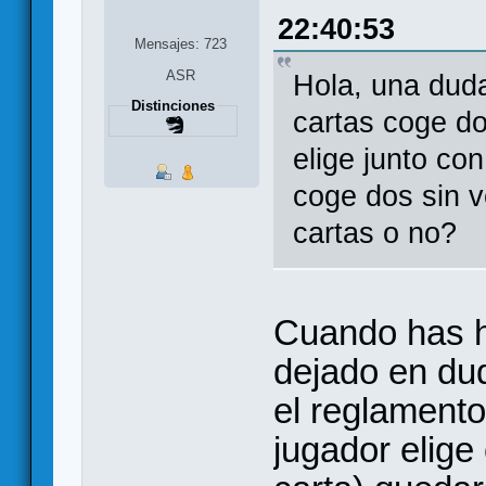
22:40:53
Mensajes: 723
ASR
Hola, una dud
Distinciones
cartas coge do
elige junto co
coge dos sin v
cartas o no?
Cuando has h
dejado en dud
el reglamento
jugador elige