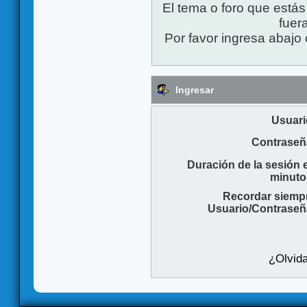
El tema o foro que está
fuera
Por favor ingresa abajo 
Ingresar
Usuari
Contraseñ
Duración de la sesión 
minuto
Recordar siemp
Usuario/Contraseñ
¿Olvida