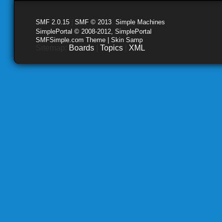
SMF 2.0.15
|
SMF © 2013
,
Simple Machines
SimplePortal © 2008-2012, SimplePortal
SMFSimple.com Theme | Skin Samp
Sitemap:
Boards
|
Topics
|
XML