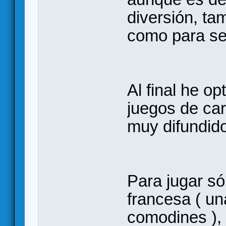
diversión, t
como para ser
Al final he op
juegos de car
muy difundid
Para jugar s
francesa ( un
comodines ), 