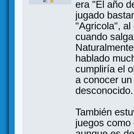
era "El año d
jugado basta
"Agricola", a
cuando salga 
Naturalmente
hablado much
cumpliría el o
a conocer un
desconocido.
También estu
juegos como e
aunque es de 