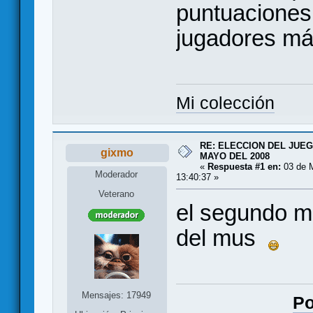
puntuaciones 
jugadores má
Mi colección
RE: ELECCION DEL JUE
gixmo
MAYO DEL 2008
«
Respuesta #1 en:
03 de 
Moderador
13:40:37 »
Veterano
el segundo m
del mus
Mensajes: 17949
Po