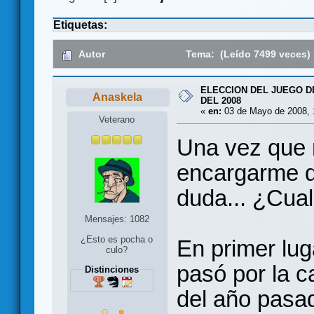
Etiquetas:
Autor
Tema: (Leído 7499 veces)
ELECCION DEL JUEGO D
Anaskela
DEL 2008
«
en:
03 de Mayo de 2008, 
Veterano
Una vez que 
encargarme de
duda... ¿Cua
Mensajes: 1082
¿Esto es pocha o
En primer lug
culo?
pasó por la c
Distinciones
del año pasa