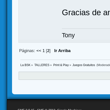
Gracias de a
Tony
Páginas:
<<
1
[
2
]
Ir Arriba
La BSK
»
TALLERES
»
Print & Play
»
Juegos Gratuitos 
(Moderad