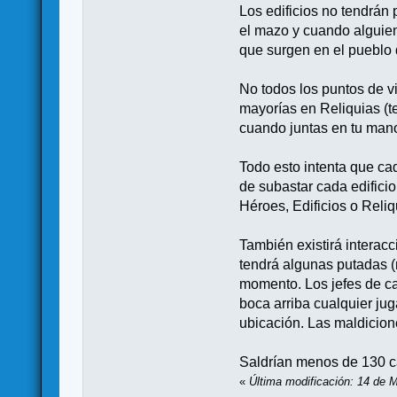
Los edificios no tendrán
el mazo y cuando alguien
que surgen en el pueblo 
No todos los puntos de v
mayorías en Reliquias (t
cuando juntas en tu man
Todo esto intenta que ca
de subastar cada edifici
Héroes, Edificios o Reli
También existirá interac
tendrá algunas putadas (
momento. Los jefes de ca
boca arriba cualquier ju
ubicación. Las maldicion
Saldrían menos de 130 c
«
Última modificación: 14 de 