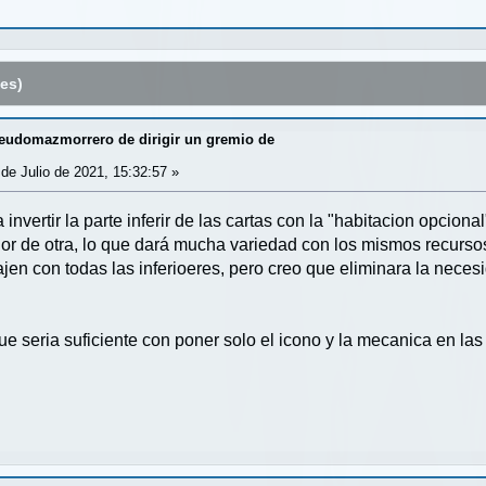
es)
udomazmorrero de dirigir un gremio de
de Julio de 2021, 15:32:57 »
invertir la parte inferir de las cartas con la "habitacion opcion
rior de otra, lo que dará mucha variedad con los mismos recurso
ajen con todas las inferioeres, pero creo que eliminara la nec
ue seria suficiente con poner solo el icono y la mecanica en las