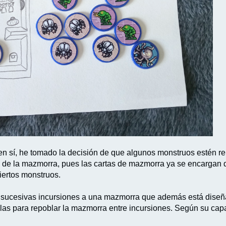
 sí, he tomado la decisión de que algunos monstruos estén rep
s de la mazmorra, pues las cartas de mazmorra ya se encargan de
iertos monstruos.
e sucesivas incursiones a una mazmorra que además está diseña
eglas para repoblar la mazmorra entre incursiones. Según su cap