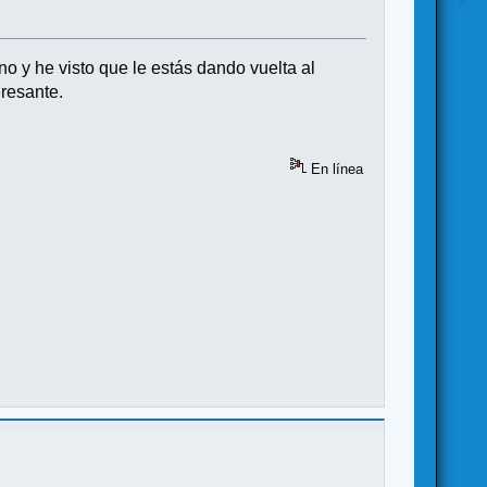
o y he visto que le estás dando vuelta al
eresante.
En línea