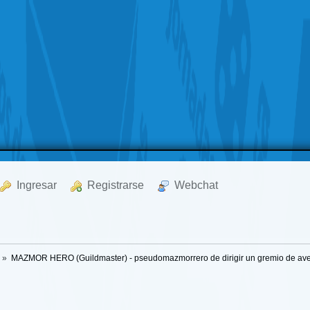
  Ingresar
  Registrarse
  Webchat
a
»
MAZMOR HERO (Guildmaster) - pseudomazmorrero de dirigir un gremio de ave