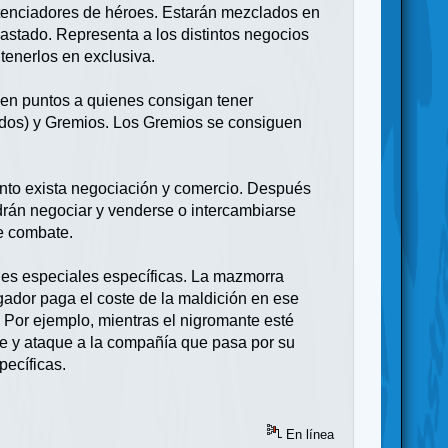
potenciadores de héroes. Estarán mezclados en
astado. Representa a los distintos negocios
tenerlos en exclusiva.
o en puntos a quienes consigan tener
tados) y Gremios. Los Gremios se consiguen
tanto exista negociación y comercio. Después
odrán negociar y venderse o intercambiarse
de combate.
ades especiales específicas. La mazmorra
gador paga el coste de la maldición en ese
 Por ejemplo, mientras el nigromante esté
ve y ataque a la compañía que pasa por su
pecíficas.
En línea