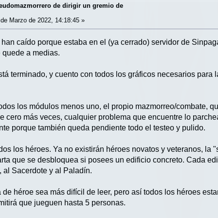
udomazmorrero de dirigir un gremio de
de Marzo de 2022, 14:18:45 »
 han caído porque estaba en el (ya cerrado) servidor de Sinpag
e quede a medias.
stá terminado, y cuento con todos los gráficos necesarios para la 
odos los módulos menos uno, el propio mazmorreo/combate, que
e cero más veces, cualquier problema que encuentre lo parche
te porque también queda pendiente todo el testeo y pulido.
os los héroes. Ya no existirán héroes novatos y veteranos, la "
arta que se desbloquea si posees un edificio concreto. Cada edi
, al Sacerdote y al Paladín.
 de héroe sea más difícil de leer, pero así todos los héroes es
rmitirá que jueguen hasta 5 personas.