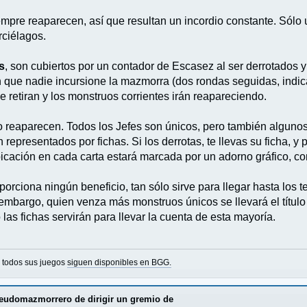
iempre reaparecen, así que resultan un incordio constante. Sólo
rciélagos.
s
, son cubiertos por un contador de Escasez al ser derrotados
 que nadie incursione la mazmorra (dos rondas seguidas, indic
 retiran y los monstruos corrientes irán reapareciendo.
 reaparecen. Todos los Jefes son únicos, pero también algunos
 representados por fichas. Si los derrotas, te llevas su ficha, y
ación en cada carta estará marcada por un adorno gráfico, com
orciona ningún beneficio, tan sólo sirve para llegar hasta los
embargo, quien venza más monstruos únicos se llevará el títul
 las fichas servirán para llevar la cuenta de esta mayoría.
o todos sus juegos
siguen disponibles en BGG.
udomazmorrero de dirigir un gremio de