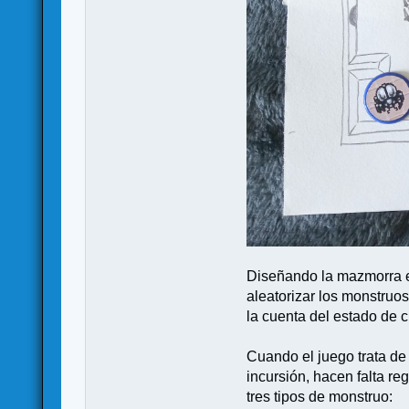
Diseñando la mazmorra en
aleatorizar los monstruo
la cuenta del estado de c
Cuando el juego trata d
incursión, hacen falta r
tres tipos de monstruo: