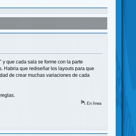
al" y que cada sala se forme con la parte
s. Habria que rediseñar los layouts para que
esidad de crear muchas variaciones de cada
 reglas.
En línea