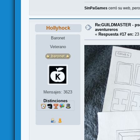
SinPaGames
cerró su web, per
Re:GUILDMASTER - pse
Hollyhock
aventureros
«
Respuesta #17 en:
23 
Baronet
Veterano
Mensajes: 3623
Distinciones