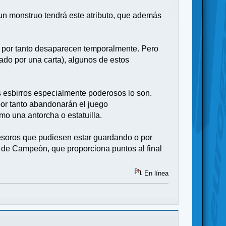
 un monstruo tendrá este atributo, que además
 y por tanto desaparecen temporalmente. Pero
ado por una carta), algunos de estos
 esbirros especialmente poderosos lo son.
 por tanto abandonarán el juego
o una antorcha o estatuilla.
 tesoros que pudiesen estar guardando o por
o de Campeón, que proporciona puntos al final
En línea