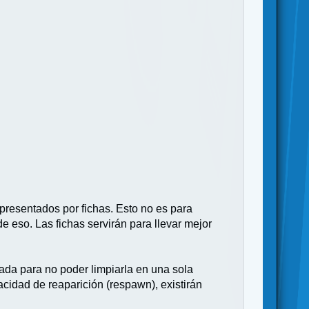
resentados por fichas. Esto no es para
 eso. Las fichas servirán para llevar mejor
da para no poder limpiarla en una sola
acidad de reaparición (respawn), existirán