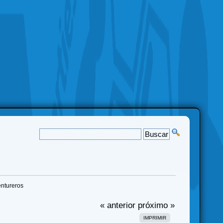
ntureros
« anterior
próximo »
IMPRIMIR