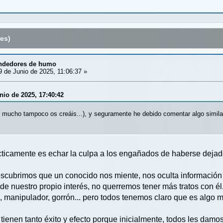
es)
ndedores de humo
 de Junio de 2025, 11:06:37 »
nio de 2025, 17:40:42
mucho tampoco os creáis...), y seguramente he debido comentar algo simila
ticamente es echar la culpa a los engañados de haberse dejad
descubrimos que un conocido nos miente, nos oculta información 
 de nuestro propio interés, no querremos tener más tratos con él
, manipulador, gorrón... pero todos tenemos claro que es algo m
tienen tanto éxito y efecto porque inicialmente, todos les damos