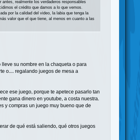
r antes, realmente los verdaderos responsables
cidimos el crédito que damos a lo que vemos.
da por la calidad del video, la labia que tenga la
ás valor que el que tiene, al menos en cuanto a las
 lleve su nombre en la chaqueta o para
rte o.... regalando juegos de mesa a
tece ese juego, porque te apetece pasarlo tan
ente gana dinero en youtube, a costa nuestra.
oces y compras un juego muy bueno que de
erar de qué está saliendo, qué otros juegos