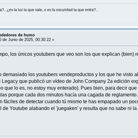
...¿es la luz la que sale, o es la oscuridad la que entra?...
ndedores de humo
 de Junio de 2025, 00:30:22 »
po, los únicos youtubers que veo son los que explican (bien) 
 demasiado los youtubers vendeproductos y los que he visto a
i Legacy que publicó un vídeo de John Company 2a edición exp
eo que lo es, no estoy muy enterado). Pues bien, para decir que
glas porque cada dos minutos hacía una cagada de reglamento.
n fáciles de detectar cuando tú mismo te has empapado un poco
l de Youtube alabando el 'juegaken' y resulta que no sabe ni la