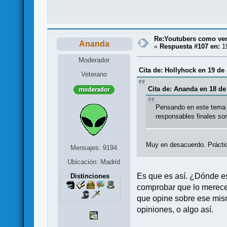
Re:Youtubers como ve
Ananda
«
Respuesta #107 en:
19
Moderador
Cita de: Hollyhock en 19 de 
Veterano
Cita de: Ananda en 18 de
Pensando en este tema (
responsables finales so
Muy en desacuerdo. Prácti
Mensajes: 9194
Ubicación: Madrid
Es que es así. ¿Dónde es
Distinciones
comprobar que lo merecen
que opine sobre ese mism
opiniones, o algo así.