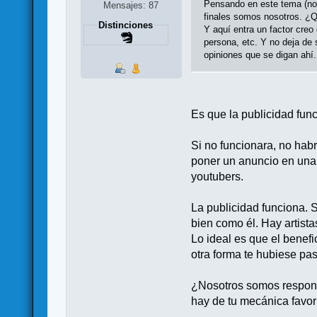
Pensando en este tema (no 
Mensajes: 87
finales somos nosotros. ¿Q
Distinciones
Y aquí entra un factor creo
persona, etc. Y no deja de
opiniones que se digan ahí.
Es que la publicidad fun
Si no funcionara, no hab
poner un anuncio en una 
youtubers.
La publicidad funciona. S
bien como él. Hay artista
Lo ideal es que el benef
otra forma te hubiese pa
¿Nosotros somos responsa
hay de tu mecánica favori