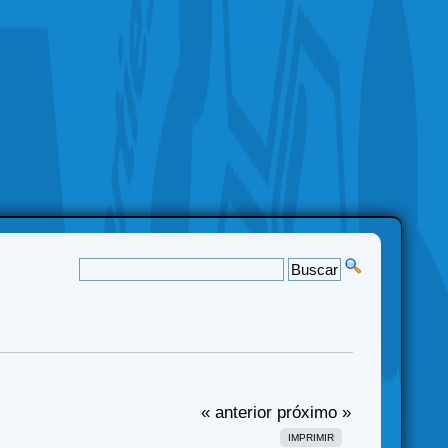
« anterior
próximo »
IMPRIMIR