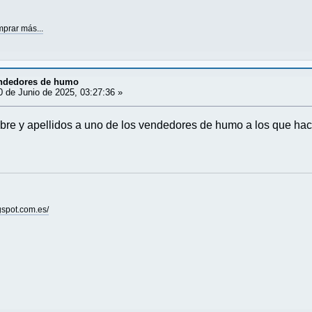
prar más...
ndedores de humo
 de Junio de 2025, 03:27:36 »
re y apellidos a uno de los vendedores de humo a los que hace re
gspot.com.es/