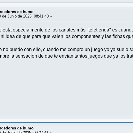
ndedores de humo
 de Junio de 2025, 08:41:40 »
lesta especialmente de los canales más "teletienda" es cuand
ni idea de que para que valen los componentes y las fichas q
o no puedo con ello, cuando me compro un juego yo ya suelo sa
pre la sensación de que te envían tantos juegos que ya los tr
ndedores de humo
 de Junio de 2025, 09:27:41 »