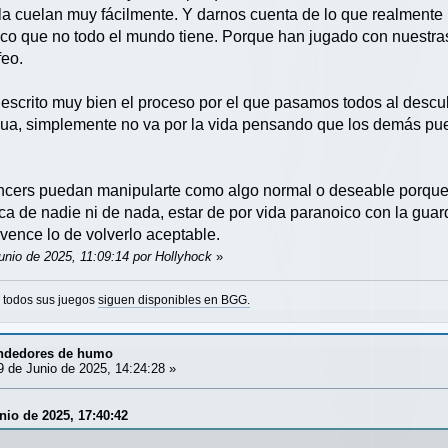
 la cuelan muy fácilmente. Y darnos cuenta de lo que realmente
ítico que no todo el mundo tiene. Porque han jugado con nuestr
feo.
scrito muy bien el proceso por el que pasamos todos al descu
ua, simplemente no va por la vida pensando que los demás pue
encers puedan manipularte como algo normal o deseable porque 
a de nadie ni de nada, estar de por vida paranoico con la guard
vence lo de volverlo aceptable.
unio de 2025, 11:09:14 por Hollyhock
»
o todos sus juegos
siguen disponibles en BGG.
ndedores de humo
 de Junio de 2025, 14:24:28 »
nio de 2025, 17:40:42