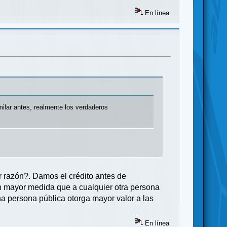
En línea
lar antes, realmente los verdaderos
r razón?. Damos el crédito antes de
n mayor medida que a cualquier otra persona
a persona pública otorga mayor valor a las
En línea