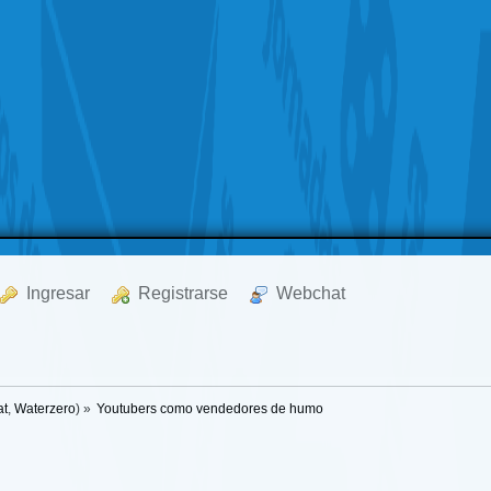
  Ingresar
  Registrarse
  Webchat
at
,
Waterzero
) »
Youtubers como vendedores de humo