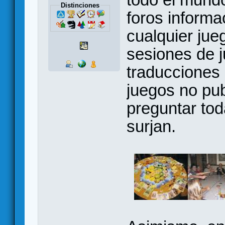
Distinciones
foros informa
cualquier jue
sesiones de 
traducciones 
juegos no pu
preguntar to
surjan.