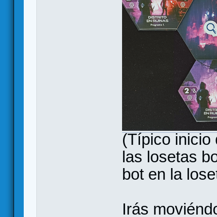
(Típico inici
las losetas b
bot en la lose
Irás moviéndo