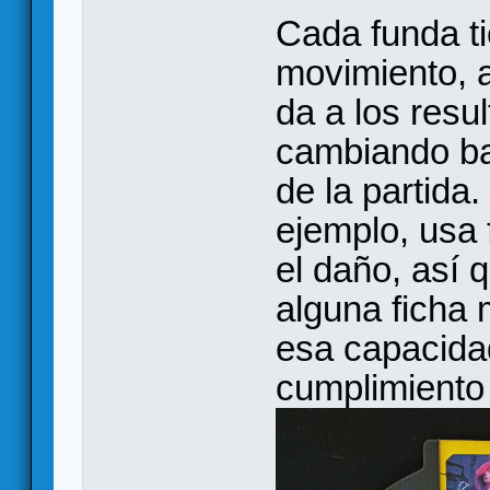
Cada funda t
movimiento, a
da a los resu
cambiando ba
de la partida.
ejemplo, usa 
el daño, así 
alguna ficha 
esa capacidad
cumplimiento 