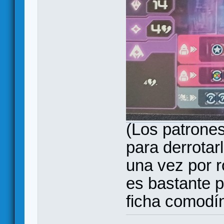
(Los patrones
para derrotar
una vez por ro
es bastante p
ficha comodín