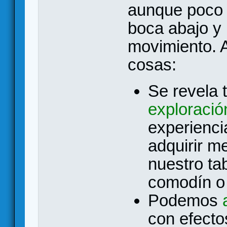
aunque poco a
boca abajo y 
movimiento. A
cosas:
Se revela 
exploració
experienci
adquirir me
nuestro ta
comodín o 
Podemos
con efect