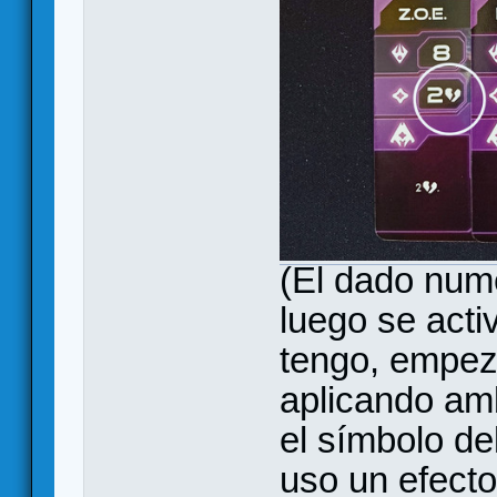
(El dado numé
luego se act
tengo, empeza
aplicando am
el símbolo de
uso un efecto