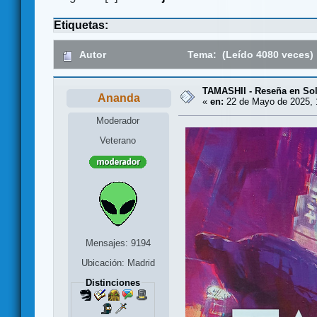
Etiquetas:
Autor
Tema: (Leído 4080 veces)
TAMASHII - Reseña en Sol
Ananda
«
en:
22 de Mayo de 2025, 
Moderador
Veterano
Mensajes: 9194
Ubicación: Madrid
Distinciones