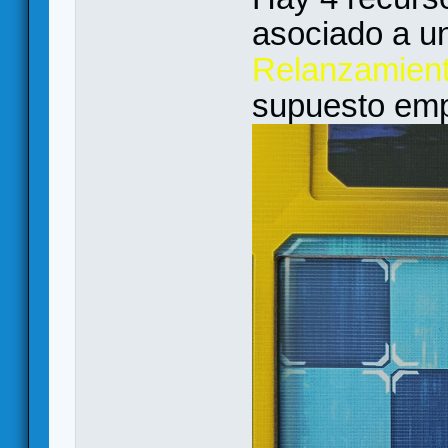
asociado a un
Relanzamient
supuesto empi