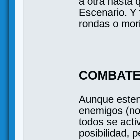
a otra hasta
Escenario. Y 
rondas o mor
COMBAT
Aunque estem
enemigos (no 
todos se acti
posibilidad, 