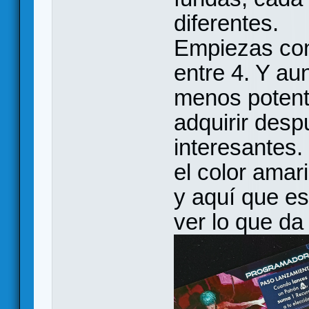
diferentes.
Empiezas con 
entre 4. Y a
menos potent
adquirir desp
interesantes.
el color amar
y aquí que e
ver lo que da 