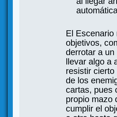
al llegar a
automátic
El Escenario 
objetivos, com
derrotar a un
llevar algo a 
resistir cier
de los enemi
cartas, pues 
propio mazo d
cumplir el ob