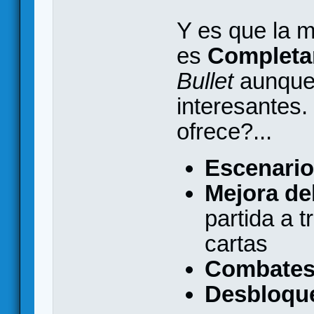
Y es que la m
es
Completa
Bullet
aunque
interesantes
ofrece?...
Escenario
Mejora de
partida a 
cartas
Combate
Desbloqu