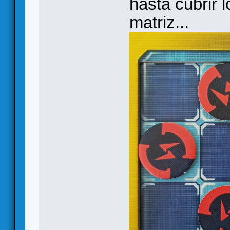
hasta cubrir 
matriz...