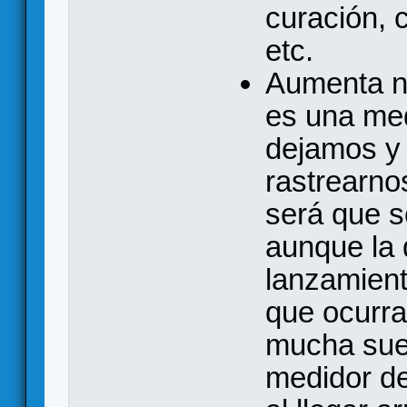
curación, 
etc.
Aumenta n
es una med
dejamos y
rastrearno
será que 
aunque la d
lanzamient
que ocurr
mucha suer
medidor de