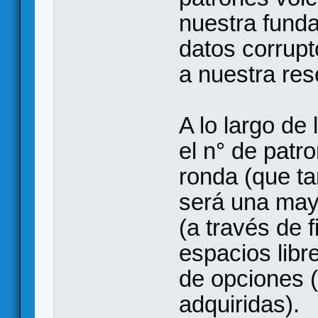
nuestra fund
datos corrupt
a nuestra res
A lo largo de
el n° de pat
ronda (que t
será una mayo
(a través de
espacios libr
de opciones 
adquiridas).