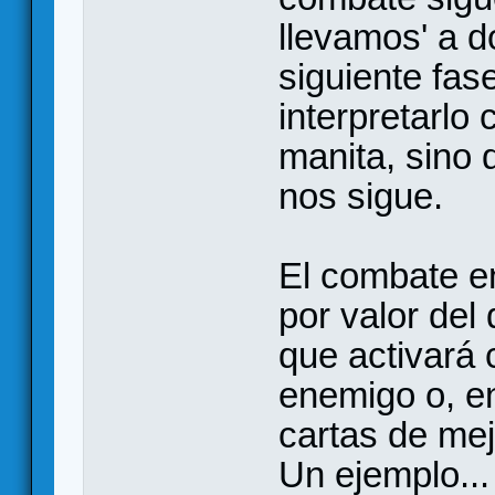
llevamos' a 
siguiente fa
interpretarlo
manita, sino 
nos sigue.
El combate e
por valor del
que activará c
enemigo o, e
cartas de mej
Un ejemplo...