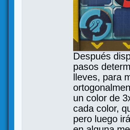
Después disp
pasos determ
lleves, para 
ortogonalmen
un color de 3
cada color, q
pero luego i
en alguna mej