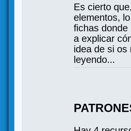
Es cierto que
elementos, lo 
fichas donde 
a explicar có
idea de si os
leyendo...
PATRONE
Hay 4 recurso