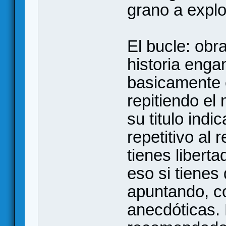
grano a expl
El bucle: obr
historia enga
basicamente 
repitiendo el
su titulo ind
repetitivo al
tienes liberta
eso si tienes 
apuntando, c
anecdóticas.