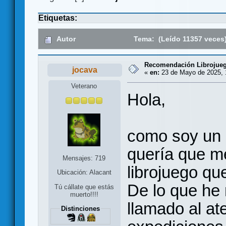
Etiquetas:
Autor
Tema: (Leído 11357 veces
Recomendación Librojue
jocava
«
en:
23 de Mayo de 2025, 
Veterano
Hola,
como soy un 
quería que m
Mensajes: 719
librojuego qu
Ubicación: Alacant
De lo que he
Tú cállate que estás
muerto!!!!
llamado al a
Distinciones