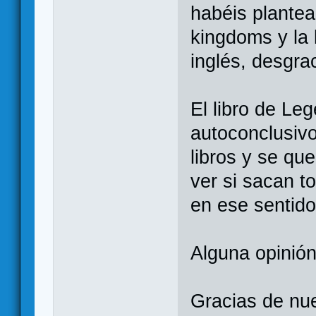
habéis plante
kingdoms y la 
inglés, desgr
El libro de L
autoconclusivo
libros y se qu
ver si sacan t
en ese sentid
Alguna opinió
Gracias de nu