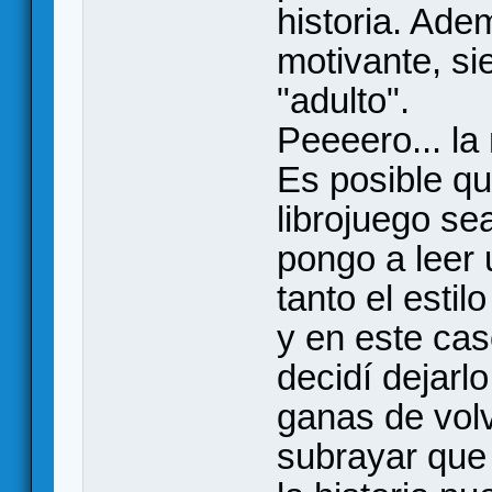
historia. Ade
motivante, si
"adulto".
Peeeero... la
Es posible qu
librojuego se
pongo a leer 
tanto el estil
y en este cas
decidí dejarl
ganas de volv
subrayar que 