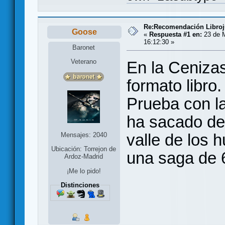
Re:Recomendación Libro
Goose
«
Respuesta #1 en:
23 de 
16:12:30 »
Baronet
Veterano
En la Ceniza
formato libro.
Prueba con la
ha sacado de
valle de los 
Mensajes: 2040
Ubicación: Torrejon de
una saga de 6
Ardoz-Madrid
¡Me lo pido!
Distinciones