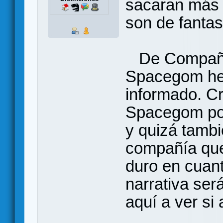
sacaran más d
son de fantas
De Compañía
Spacegom he 
informado. Cr
Spacegom por
y quizá tamb
compañía que
duro en cuant
narrativa ser
aquí a ver si 