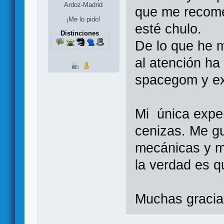
Ardoz-Madrid
que me recome
¡Me lo pido!
esté chulo.
Distinciones
De lo que he 
al atención ha
spacegom y ex
Mi única exper
cenizas. Me g
mecánicas y m
la verdad es qu
Muchas gracia