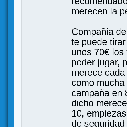
recomendado y
merecen la p
Compañia de 
te puede tirar
unos 70€ los t
poder jugar, 
merece cada 
como mucha g
campaña en 8
dicho merece
10, empiezas
de seguridad 