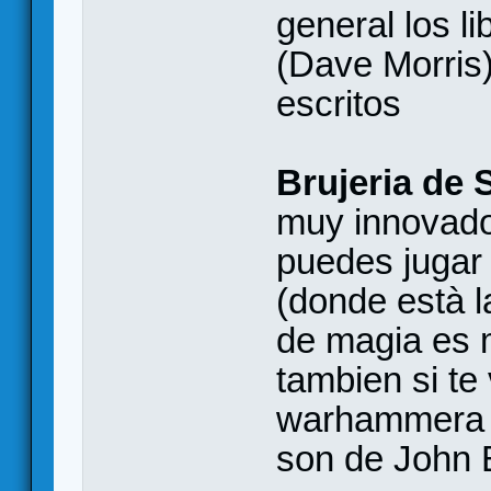
general los l
(Dave Morris)
escritos
Brujeria de 
muy innovado
puedes jugar
(donde està la
de magia es m
tambien si te 
warhammera de
son de John 