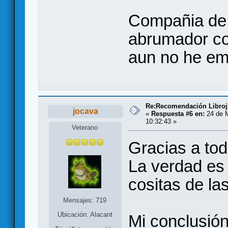
Compañia de
abrumador con
aun no he em
Re:Recomendación Libro
jocava
«
Respuesta #6 en:
24 de 
10:32:43 »
Veterano
Gracias a tod
La verdad e
cositas de la
Mensajes: 719
Ubicación: Alacant
Mi conclusió