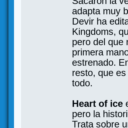
Sacaron la ve
adapta muy bi
Devir ha edi
Kingdoms, que
pero del que 
primera mano
estrenado. En
resto, que es
todo.
Heart of ice
e
pero la histo
Trata sobre u