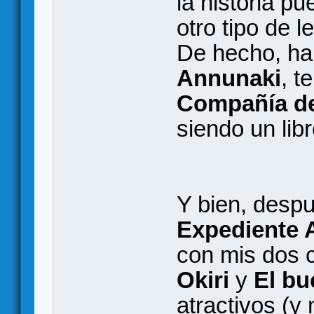
la historia p
otro tipo de le
De hecho, h
Annunaki
, t
Compañía de
siendo un lib
Y bien, despu
Expediente 
con mis dos 
Okiri
y
El bu
atractivos (y