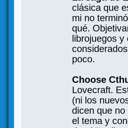
clásica que e
mi no termin
qué. Objetiv
librojuegos y
considerados
poco.
Choose Cth
Lovecraft. E
(ni los nuevo
dicen que no 
el tema y con