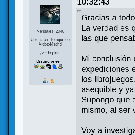
10:32:43
Gracias a todo
La verdad es 
Mensajes: 2040
las que pensa
Ubicación: Torrejon de
Ardoz-Madrid
¡Me lo pido!
Mi conclusión
Distinciones
expediciones 
los librojuego
asequible y ya
Supongo que c
mismo, al ser 
Voy a investig