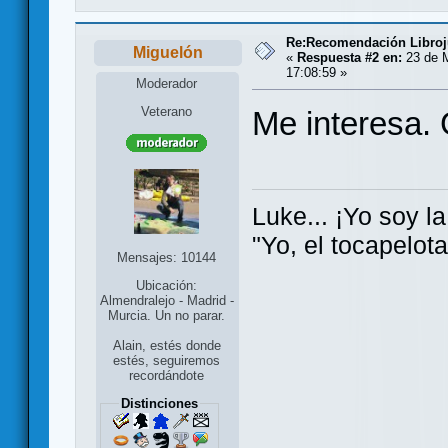
Re:Recomendación Libro
Miguelón
«
Respuesta #2 en:
23 de 
17:08:59 »
Moderador
Veterano
Me interesa.
Luke... ¡Yo soy la
"Yo, el tocapelot
Mensajes: 10144
Ubicación:
Almendralejo - Madrid -
Murcia. Un no parar.
Alain, estés donde
estés, seguiremos
recordándote
Distinciones