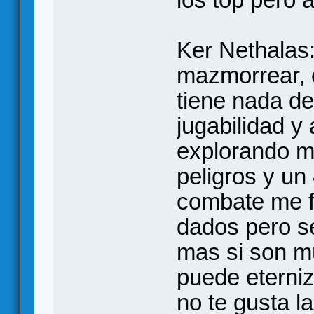
Ker Nethalas:
mazmorrear, 
tiene nada d
jugabilidad y
explorando m
peligros y u
combate me fl
dados pero s
mas si son mú
puede eterni
no te gusta la