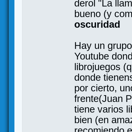
derol "La lla
bueno (y com
oscuridad
Hay un grupo
Youtube dond
librojuegos (
donde tienen
por cierto, un
frente(Juan 
tiene varios 
bien (en amaz
recomiendo e