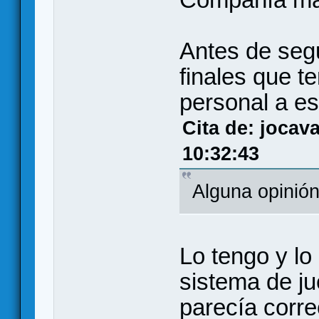
Antes de segu
finales que t
personal a es
Cita de: jocav
10:32:43
Alguna opinió
Lo tengo y l
sistema de j
parecía correc