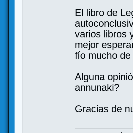
El libro de 
autoconclusiv
varios libros
mejor esperar
fío mucho de 
Alguna opini
annunaki?
Gracias de n