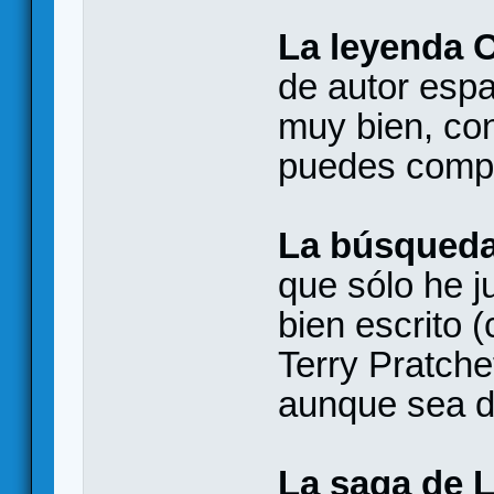
La leyenda O
de autor esp
muy bien, co
puedes compr
La búsqueda 
que sólo he j
bien escrito 
Terry Pratche
aunque sea d
La saga de L