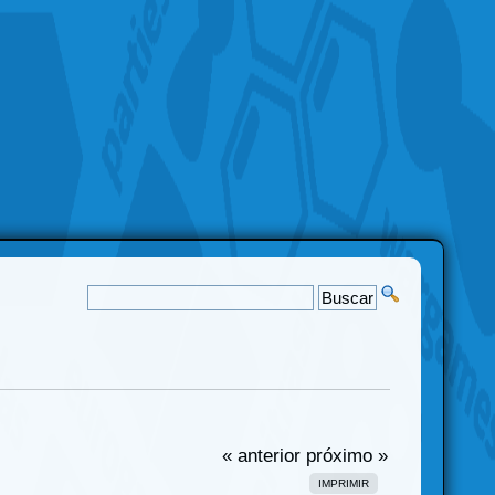
« anterior
próximo »
IMPRIMIR