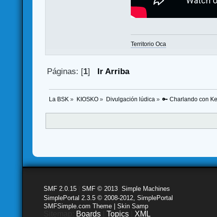
Territorio Oca
Páginas: [
1
]
Ir Arriba
La BSK
»
KIOSKO
»
Divulgación lúdica
»
🔑 Charlando con Ke
SMF 2.0.15
|
SMF © 2013
,
Simple Machines
SimplePortal 2.3.5 © 2008-2012, SimplePortal
SMFSimple.com Theme | Skin Samp
Sitemap:
Boards
|
Topics
|
XML