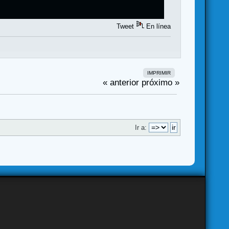
Tweet
En línea
IMPRIMIR
« anterior
próximo »
Ir a: