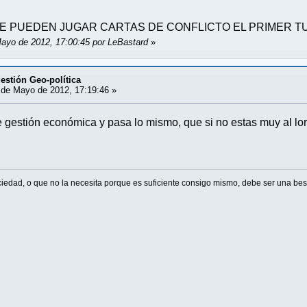
, NO SE PUEDEN JUGAR CARTAS DE CONFLICTO EL PRIMER 
Mayo de 2012, 17:00:45 por LeBastard
»
estión Geo-política
de Mayo de 2012, 17:19:46 »
 gestión económica y pasa lo mismo, que si no estas muy al lor
ciedad, o que no la necesita porque es suficiente consigo mismo, debe ser una best