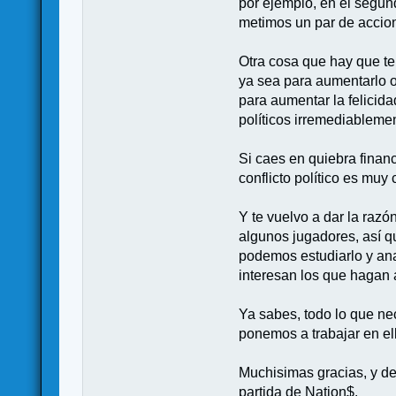
por ejemplo, en el segun
metimos un par de accio
Otra cosa que hay que te
ya sea para aumentarlo o
para aumentar la felicida
políticos irremediableme
Si caes en quiebra financ
conflicto político es muy
Y te vuelvo a dar la razó
algunos jugadores, así q
podemos estudiarlo y anal
interesan los que hagan 
Ya sabes, todo lo que nec
ponemos a trabajar en el
Muchisimas gracias, y de
partida de Nation$.