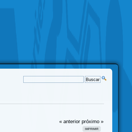
« anterior
próximo »
IMPRIMIR