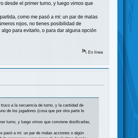
ro desde el primer turno, y luego vimos que
a partida, como me pasó a mi: un par de malas
úmeros rojos, no tienes posibilidad de
r algo para evitarlo, o para dar alguna opción
En línea
truco a la secuencia de turno, y la cantidad de
uno de los jugadores (cosa que por otra parte le
mer turno, y luego vimos que conviene dosificarlas,
 me pasó a mi: un par de malas acciones o algún