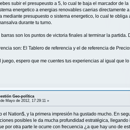
bes subir el presupeusto a 5, lo cual te baja el marcador de la
tema energetico a energias renovables caerias directamente a 
a mediante presupuesto o sistema energetico, lo cual te obliga 
mansalva durante tu turno.
as barras son los puntos de victoria finales al terminar la parti
rencia son: El Tablero de referencia y el de referencia de Prec
el juego, espero que me cuentes tus experiencias al igual que lo
estión Geo-política
de Mayo de 2012, 17:29:11 »
el Nation$, y la primera impresión ha gustado mucho. En seguid
cciones posibles le da mucha profundidad estratégica, llegando i
ue por otra parte le ocurre con frecuencia ¿a que hay uno de e