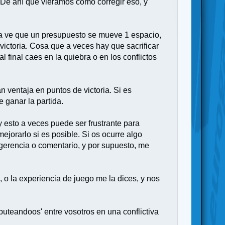
 De ahí que vieramos como corregir eso, y
ada ve que un presupuesto se mueve 1 espacio,
ictoria. Cosa que a veces hay que sacrificar
 final caes en la quiebra o en los conflictos
 ventaja en puntos de victoria. Si es
e ganar la partida.
 y esto a veces puede ser frustrante para
orarlo si es posible. Si os ocurre algo
sugerencia o comentario, y por supuesto, me
, o la experiencia de juego me la dices, y nos
uteandoos' entre vosotros en una conflictiva