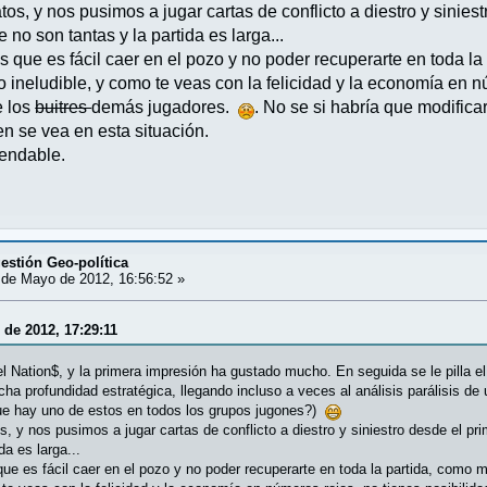
s, y nos pusimos a jugar cartas de conflicto a diestro y siniest
 no son tantas y la partida es larga...
s que es fácil caer en el pozo y no poder recuperarte en toda l
o ineludible, y como te veas con la felicidad y la economía en n
e los
buitres
demás jugadores.
. No se si habría que modifica
en se vea en esta situación.
endable.
estión Geo-política
de Mayo de 2012, 16:56:52 »
 de 2012, 17:29:11
Nation$, y la primera impresión ha gustado mucho. En seguida se le pilla el 
ha profundidad estratégica, llegando incluso a veces al análisis parálisis de 
ue hay uno de estos en todos los grupos jugones?)
 y nos pusimos a jugar cartas de conflicto a diestro y siniestro desde el pri
da es larga...
que es fácil caer en el pozo y no poder recuperarte en toda la partida, como