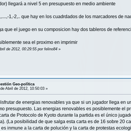
dor) llegará a nivel 5 en presupuesto en medio ambiente
2,....,-1,-2,.. que hay en los cuadrdados de los marcadores de 
a que el juego en su composicion hay dos tableros de referenci
osiblemente sea el proximo en imprimir
bril de 2012, 00:29:55 por felino84
»
estión Geo-política
de Abril de 2012, 10:50:03 »
disfrutar de energias renovables ya que si un jugador llega en 
ismo presupuesto. Las energias renovables es posiblemente el p
a carta de Protocolo de Kyoto durante la partida es el único jug
a). (La posibilidad de que salga esta carta es de 16 sobre 20 car
s inmune a la carta de polución y la carta de protestas ecologi