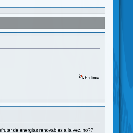
En línea
frutar de energias renovables a la vez, no??