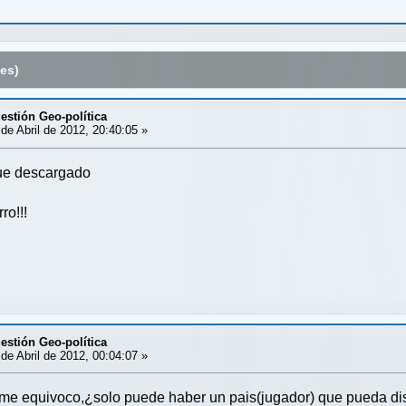
es)
estión Geo-política
de Abril de 2012, 20:40:05 »
que descargado
ro!!!
estión Geo-política
de Abril de 2012, 00:04:07 »
o me equivoco,¿solo puede haber un pais(jugador) que pueda dis