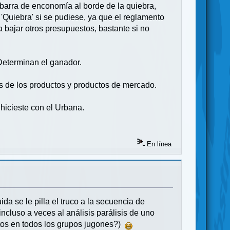
 barra de enconomía al borde de la quiebra,
'Quiebra' si se pudiese, ya que el reglamento
a bajar otros presupuestos, bastante si no
da. Determinan el ganador.
ios de los productos y productos de mercado.
 hicieste con el Urbana.
En línea
a se le pilla el truco a la secuencia de
ncluso a veces al análisis parálisis de uno
stos en todos los grupos jugones?)