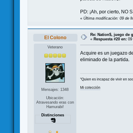
PD: ¡Ah, por cierto
«
Última modificación: 09 de 
Re: Nation$, juego de g
El Colono
«
Respuesta #20 en:
09 
Veterano
Acquire es un juegazo de
eliminado de la partida.
"Quien es incapaz de vivir en so
Mi colección
Mensajes: 1348
Ubicación:
Atravesando eras con
Hamurabi!
Distinciones