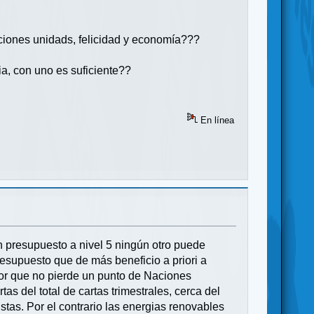
naciones unidads, felicidad y economía???
a, con uno es suficiente??
En línea
un presupuesto a nivel 5 ningún otro puede
resupuesto que de más beneficio a priori a
ador que no pierde un punto de Naciones
tas del total de cartas trimestrales, cerca del
stas. Por el contrario las energias renovables