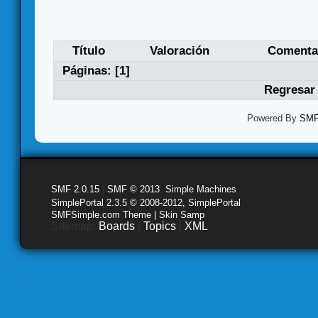
Título
Valoración
Comenta
Páginas: [
1
]
Regresar 
Powered By
SMF 
SMF 2.0.15
|
SMF © 2013
,
Simple Machines
SimplePortal 2.3.5 © 2008-2012, SimplePortal
SMFSimple.com Theme | Skin Samp
Sitemap:
Boards
|
Topics
|
XML