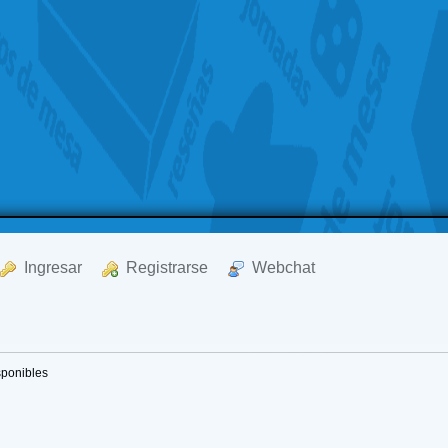
  Ingresar
  Registrarse
  Webchat
sponibles