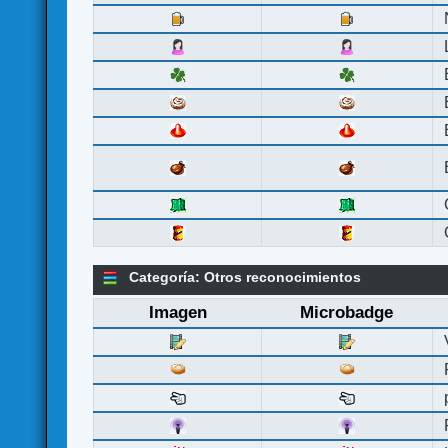
Categoría: Otros reconocimientos
Imagen
Microbadge