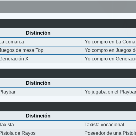
Distinción
La comarca
Yo compro en La Coma
Juegos de mesa Top
Yo compro en Juegos 
Generación X
Yo compro en Generaci
Distinción
Playbar
Yo jugaba en el Playba
Distinción
Taxista
Taxista vocacional
Pistola de Rayos
Poseedor de una Pisto