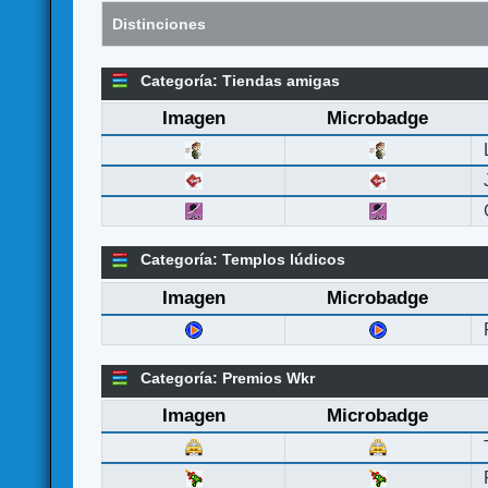
Distinciones
Categoría: Tiendas amigas
Imagen
Microbadge
Categoría: Templos lúdicos
Imagen
Microbadge
Categoría: Premios Wkr
Imagen
Microbadge