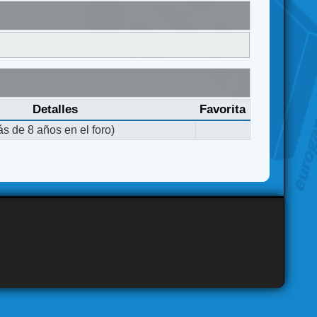
Detalles
Favorita
s de 8 años en el foro)