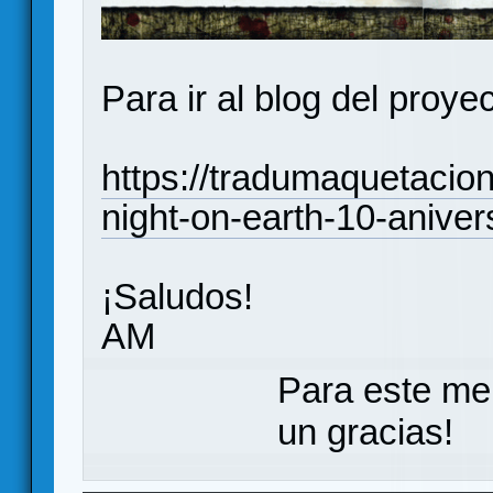
Para ir al blog del proye
https://tradumaquetacio
night-on-earth-10-aniver
¡Saludos!
AM
Para este me
un gracias!