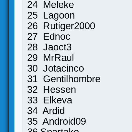
24 Meleke
25 Lagoon
26 Rutiger2000
27 Ednoc
28 Jaoct3
29 MrRaul
30 Jotacinco
31 Gentilhombre
32 Hessen
33 Elkeva
34 Ardid
35 Android09
36 Spartako