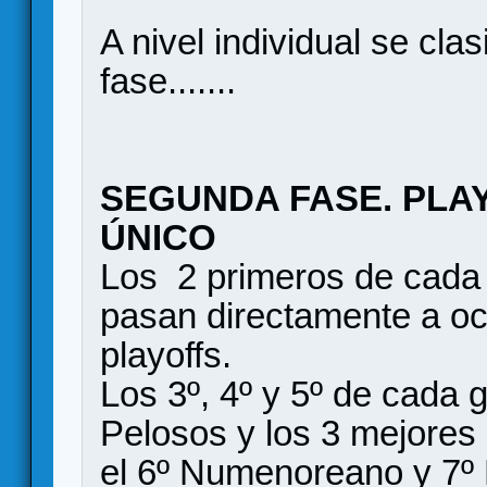
A nivel individual se cla
fase.......
SEGUNDA FASE. PLAY
ÚNICO
Los 2 primeros de cada 
pasan directamente a oct
playoffs.
Los 3º, 4º y 5º de cada g
Pelosos y los 3 mejores 
el 6º Numenoreano y 7º