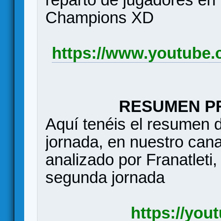
Champions XD
https://www.youtube
RESUMEN P
Aquí tenéis el resumen d
jornada, en nuestro can
analizado por Franatleti,
segunda jornada
https://you