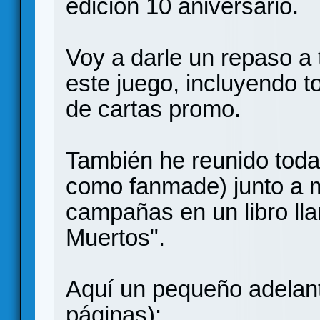
edición 10 aniversario.
Voy a darle un repaso a 
este juego, incluyendo 
de cartas promo.
También he reunido todas
como fanmade) junto a m
campañas en un libro ll
Muertos".
Aquí un pequeño adelanto
páginas):