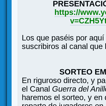
PRESENTACIÓ
https://www.
v=CZH5Y
Los que paséis por aquí y
suscribiros al canal que 
SORTEO EM
En riguroso directo, y pa
el Canal
Guerra del Anill
haremos el sorteo, y en d
reparto de jugadores en l