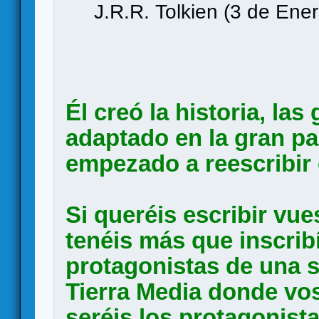
J.R.R. Tolkien (3 de Ene
Él creó la historia, la
adaptado en la gran pa
empezado a reescribir e
Si queréis escribir vue
tenéis más que inscribí
protagonistas de una s
Tierra Media donde vos
seréis los protagonistas.