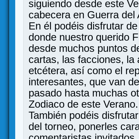
siguiendo desde este Ve
cabecera en Guerra del 
En él podéis disfrutar de
donde nuestro querido Fr
desde muchos puntos de v
cartas, las facciones, la 
etcétera, así como el re
interesantes, que van des
pasado hasta muchas otr
Zodiaco de este Verano.
También podéis disfrutar
del torneo, ponerles car
comentaristas invitados, 