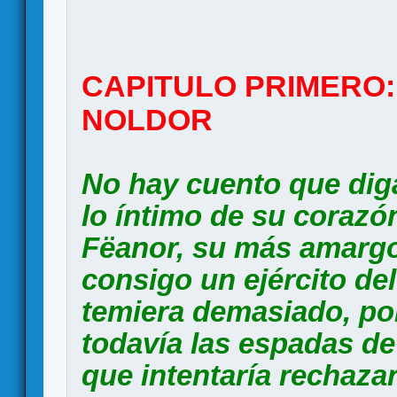
CAPITULO PRIMERO:
NOLDOR
No hay cuento que dig
lo íntimo de su corazó
Fëanor, su más amargo
consigo un ejército de
temiera demasiado, po
todavía las espadas de 
que intentaría rechazar