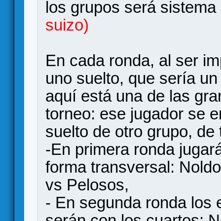
los grupos será sistema
suizo)
En cada ronda, al ser i
uno suelto, que sería un
aquí está una de las gr
torneo: ese jugador se e
suelto de otro grupo, de 
-En primera ronda jugar
forma transversal: Nol
vs Pelosos,
- En segunda ronda los 
serán con los cuartos: 