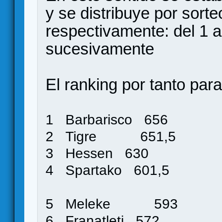
y se distribuye por sorte
respectivamente: del 1 al
sucesivamente
El ranking por tanto para
1 Barbarisco 656
2 Tigre 651,
3 Hessen 630
4 Spartako 601,5
5 Meleke 593
6 Franatleti 572