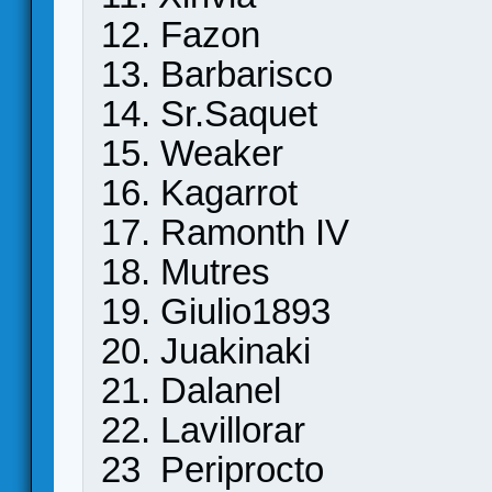
12. Fazon
13. Barbarisco
14. Sr.Saquet
15. Weaker
16. Kagarrot
17. Ramonth IV
18. Mutres
19. Giulio1893
20. Juakinaki
21. Dalanel
22. Lavillorar
23 Periprocto