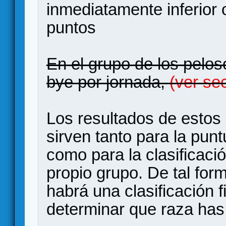
inmediatamente inferior
puntos
En el grupo de los pelos
bye por jornada,
(ver se
Los resultados de estos
sirven tanto para la pun
como para la clasificació
propio grupo. De tal form
habrá una clasificación 
determinar que raza has