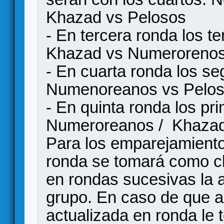
Khazad vs Pelosos
- En tercera ronda los t
Khazad vs Numeroreno
- En cuarta ronda los s
Numenoreanos vs Pelo
- En quinta ronda los pr
Numeroreanos / Khazad
Para los emparejamiento
ronda se tomará como cla
en rondas sucesivas la 
grupo. En caso de que a
actualizada en ronda le t