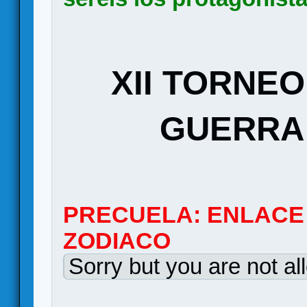
XII TORNEO
GUERRA 
PRECUELA: ENLACE
ZODIACO
Sorry but you are not al