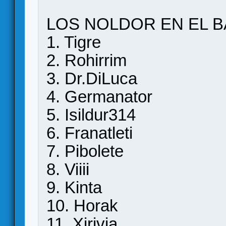
LOS NOLDOR EN EL 
1. Tigre
2. Rohirrim
3. Dr.DiLuca
4. Germanator
5. Isildur314
6. Franatleti
7. Pibolete
8. Viiii
9. Kinta
10. Horak
11. Xirivia