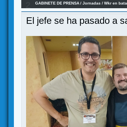
2
GABINETE DE PRENSA
/
Jornadas
/
Wkr en bata
El jefe se ha pasado a 