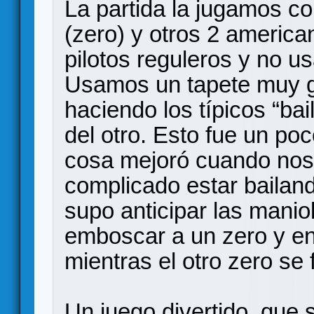
La partida la jugamos co
(zero) y otros 2 america
pilotos reguleros y no u
Usamos un tapete muy g
haciendo los típicos “bail
del otro. Esto fue un po
cosa mejoró cuando nos 
complicado estar bailan
supo anticipar las manio
emboscar a un zero y en
mientras el otro zero se 
Un juego divertido, que