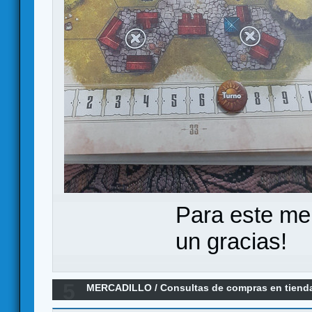
Para este me
un gracias!
5
MERCADILLO
/
Consultas de compras en tiend
equivocada