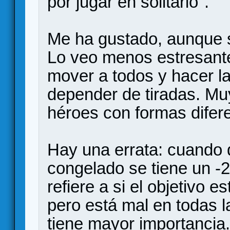
por jugar en solitario".
Me ha gustado, aunque s
Lo veo menos estresante
mover a todos y hacer la
depender de tiradas. Muy
héroes con formas difer
Hay una errata: cuando d
congelado se tiene un -2
refiere a si el objetivo 
pero está mal en todas l
tiene mayor importancia.