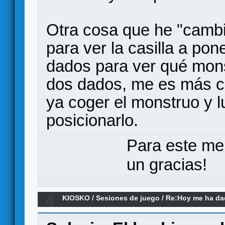
Otra cosa que he "cambi
para ver la casilla a pon
dados para ver qué mon
dos dados, me es más có
ya coger el monstruo y l
posicionarlo.
Para este me
un gracias!
4
KIOSKO
/
Sesiones de juego
/
Re:Hoy me ha dado
remake)