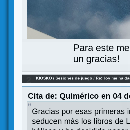
Para este me
un gracias!
2
KIOSKO
/
Sesiones de juego
/
Re:Hoy me ha dado
remake)
Cita de: Quimérico en 04 d
Gracias por esas primeras
seducen más los libros de 