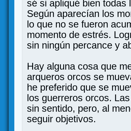
sé si apliqué bien todas 
Según aparecían los mon
lo que no se fueron acu
momento de estrés. Logr
sin ningún percance y ab
Hay alguna cosa que me 
arqueros orcos se muev
he preferido que se muev
los guerreros orcos. La
sin sentido, pero, al me
seguir objetivos.