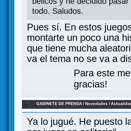
bélicos y he decidido pasar
todo. Saludos.
Pues sí. En estos juegos 
montarte un poco una hi
que tiene mucha aleatori
va el tema no se va a dis
Para este me
gracias!
3
GABINETE DE PRENSA
/
Novedades / Actualida
jugar en Verkami
Ya lo jugué. He puesto 