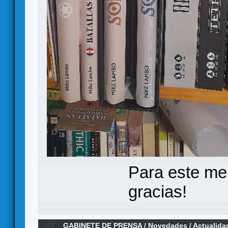
Para este me
gracias!
GABINETE DE PRENSA
/
Novedades / Actualida