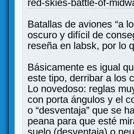
red-skies-battle-of-midw
Batallas de aviones “a l
oscuro y difícil de conse
reseña en labsk, por lo
Básicamente es igual qu
este tipo, derribar a los
Lo novedoso: reglas muy
con porta ángulos y el c
o “desventaja” que se ha
peana para que esté miran
suelo (desventaja) o neut