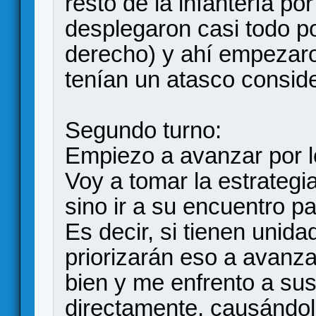
resto de la infantería po
desplegaron casi todo po
derecho) y ahí empezar
tenían un atasco conside
Segundo turno:
Empiezo a avanzar por lo
Voy a tomar la estrategi
sino ir a su encuentro pa
Es decir, si tienen unida
priorizarán eso a avanza
bien y me enfrento a sus
directamente, causándol