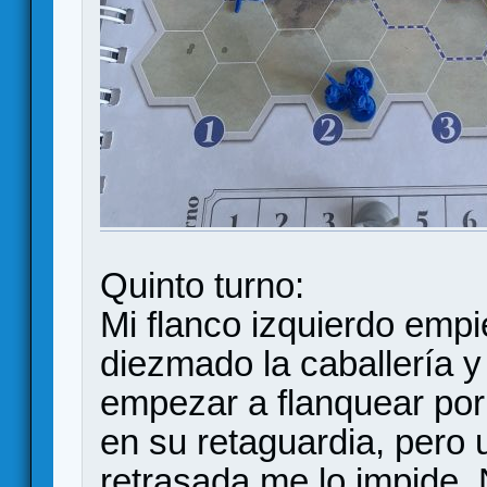
Quinto turno:
Mi flanco izquierdo emp
diezmado la caballería y l
empezar a flanquear por a
en su retaguardia, pero 
retrasada me lo impide.