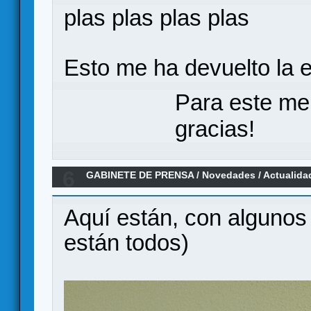
plas plas plas plas
Esto me ha devuelto la 
Para este me
gracias!
6
GABINETE DE PRENSA
/
Novedades / Actualida
jugar en Verkami
Aquí están, con alguno
están todos)