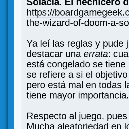
Solacia. El hechicero d
https://boardgamegeek.
the-wizard-of-doom-a-sol
Ya leí las reglas y pude 
destacar una
errata
: cua
está congelado se tiene 
se refiere a si el objeti
pero está mal en todas l
tiene mayor importancia.
Respecto al juego, pues
Mucha aleatoriedad en lo