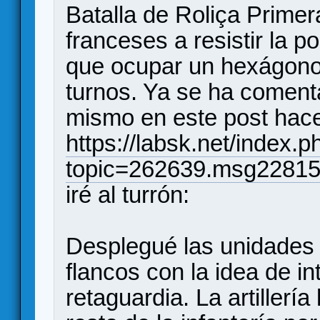
Batalla de Roliça Primer
franceses a resistir la p
que ocupar un hexágono 
turnos. Ya se ha coment
mismo en este post hace
https://labsk.net/index.p
topic=262639.msg2281
iré al turrón:
Desplegué las unidades c
flancos con la idea de in
retaguardia. La artillería