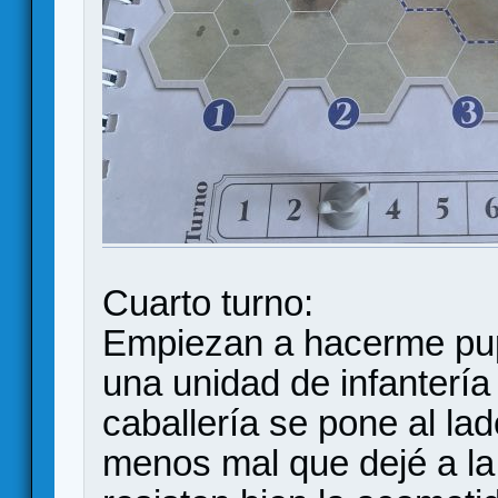
Cuarto turno:
Empiezan a hacerme pup
una unidad de infanterí
caballería se pone al la
menos mal que dejé a la 