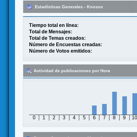
Estadísticas Generales - Knosos
Tiempo total en línea:
Total de Mensajes:
Total de Temas creados:
Número de Encuestas creadas:
Número de Votos emitidos:
Actividad de publicaciones por Hora
0
1
2
3
4
5
6
7
8
9
1