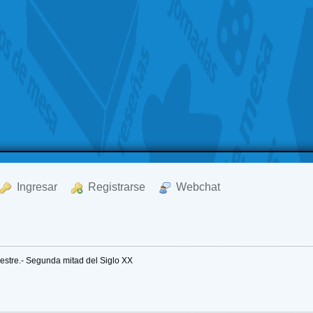
  Ingresar
  Registrarse
  Webchat
mestre.- Segunda mitad del Siglo XX