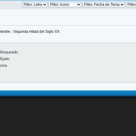
imestre.- Segunda mitad del Siglo XX
bloqueado
ijado
esta