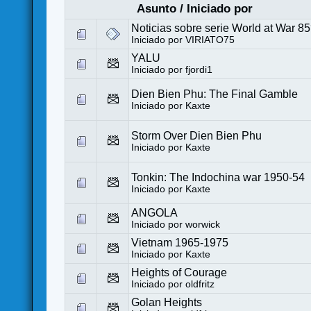
Asunto
/
Iniciado por
Noticias sobre serie World at War 8
Iniciado por
VIRIATO75
YALU
Iniciado por
fjordi1
Dien Bien Phu: The Final Gamble
Iniciado por
Kaxte
Storm Over Dien Bien Phu
Iniciado por
Kaxte
Tonkin: The Indochina war 1950-54
Iniciado por
Kaxte
ANGOLA
Iniciado por
worwick
Vietnam 1965-1975
Iniciado por
Kaxte
Heights of Courage
Iniciado por
oldfritz
Golan Heights