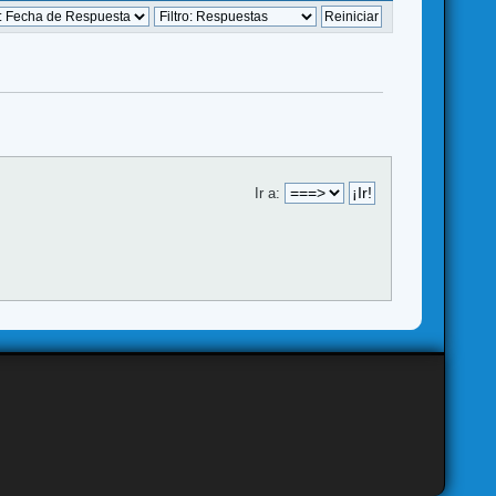
Ir a: