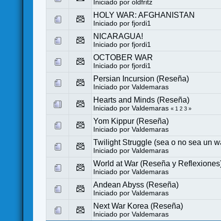
Iniciado por
oldfritz
HOLY WAR: AFGHANISTAN
Iniciado por
fjordi1
NICARAGUA!
Iniciado por
fjordi1
OCTOBER WAR
Iniciado por
fjordi1
Persian Incursion (Reseña)
Iniciado por
Valdemaras
Hearts and Minds (Reseña)
Iniciado por
Valdemaras
«
1
2
3
»
Yom Kippur (Reseña)
Iniciado por
Valdemaras
Twilight Struggle (sea o no sea un 
Iniciado por
Valdemaras
World at War (Reseña y Reflexiones
Iniciado por
Valdemaras
Andean Abyss (Reseña)
Iniciado por
Valdemaras
Next War Korea (Reseña)
Iniciado por
Valdemaras