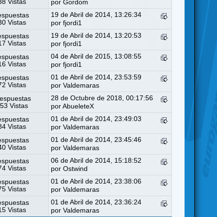
8 Vistas
por
Gordom
19 de Abril de 2014, 13:26:34
espuestas
0 Vistas
por
fjordi1
19 de Abril de 2014, 13:20:53
espuestas
7 Vistas
por
fjordi1
04 de Abril de 2015, 13:08:55
espuestas
6 Vistas
por
fjordi1
01 de Abril de 2014, 23:53:59
espuestas
2 Vistas
por
Valdemaras
28 de Octubre de 2018, 00:17:56
espuestas
53 Vistas
por
AbueleteX
01 de Abril de 2014, 23:49:03
espuestas
4 Vistas
por
Valdemaras
01 de Abril de 2014, 23:45:46
espuestas
0 Vistas
por
Valdemaras
06 de Abril de 2014, 15:18:52
espuestas
4 Vistas
por
Ostwind
01 de Abril de 2014, 23:38:06
espuestas
5 Vistas
por
Valdemaras
01 de Abril de 2014, 23:36:24
espuestas
5 Vistas
por
Valdemaras