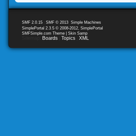
SMF 2.0.15
|
SMF © 2013
,
Simple Machines
SimplePortal 2.3.5 © 2008-2012, SimplePortal
SMFSimple.com Theme | Skin Samp
Sitemap:
Boards
|
Topics
|
XML