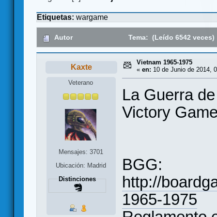
Etiquetas:
wargame
Autor
Tema: (Leído 6542 veces)
Vietnam 1965-1975
Kaxte
«
en:
10 de Junio de 2014, 0
Veterano
La Guerra de 
Victory Game
Mensajes: 3701
BGG:
Ubicación: Madrid
http://board
Distinciones
1965-1975
Reglamento e