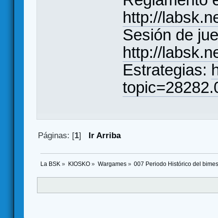
http://labsk.
Sesión de jue
http://labsk.
Estrategias:
topic=28282.
Páginas: [
1
]
Ir Arriba
La BSK
»
KIOSKO
»
Wargames
»
007 Periodo Histórico del bimes