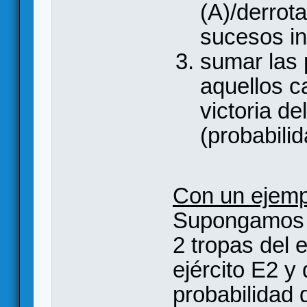
(A)/derrot
sucesos in
sumar las 
aquellos c
victoria de
(probabilid
Con un ejemp
Supongamos q
2 tropas del e
ejército E2 y
probabilidad d