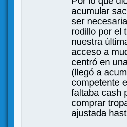
Por lo que di
acumular sace
ser necesari
rodillo por el
nuestra últim
acceso a muc
centró en un
(llegó a acum
competente en
faltaba cash
comprar tropa
ajustada hasta