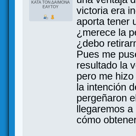
ΚΑΤΑ ΤΟΝ ΔΑΙΜΟΝΑ
ΕΑΥΤΟΥ
victoria era i
aporta tener 
¿merece la pe
¿debo retirar
Pues me puse
resultado la 
pero me hizo 
la intención 
pergeñaron e
llegaremos a
cómo obtener