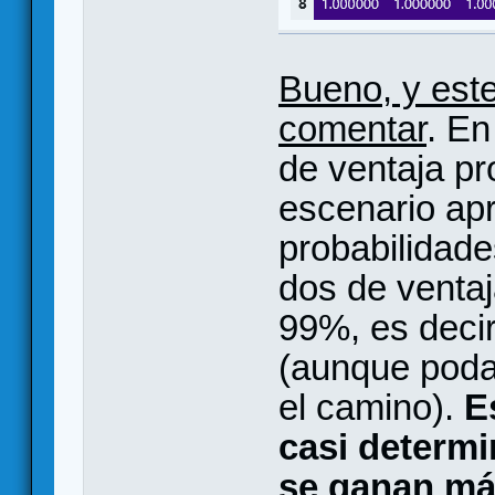
Bueno, y este
comentar
. En
de ventaja pr
escenario a
probabilidade
dos de venta
99%, es decir
(aunque poda
el camino).
E
casi determin
se ganan má