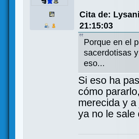
Cita de: Lysan
21:15:03
Porque en el p
sacerdotisas y
eso...
Si eso ha pas
cómo pararlo, 
merecida y a 
ya no le sale