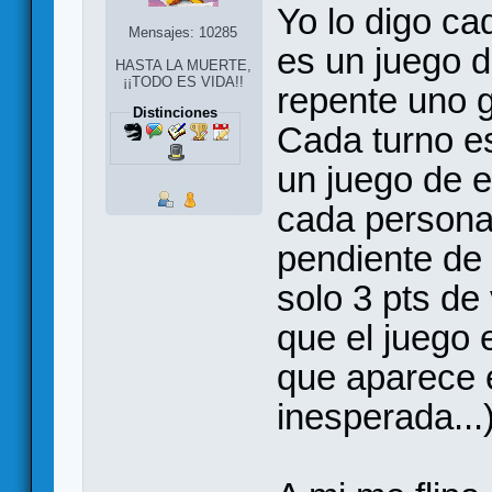
Yo lo digo ca
Mensajes: 10285
es un juego de
HASTA LA MUERTE,
¡¡TODO ES VIDA!!
repente uno 
Distinciones
Cada turno es
un juego de e
cada persona
pendiente de
solo 3 pts de
que el juego 
que aparece e
inesperada...