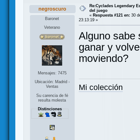
Re:Cyclades Legendary Ed
negroscuro
del juego
«
Respuesta #121 en:
30 de
Baronet
23:13:19 »
Veterano
Alguno sabe s
ganar y volve
moviendo?
Mensajes: 7475
Ubicación: Madrid -
Mi colección
Ventas
Su carencia de fé
resulta molesta
Distinciones