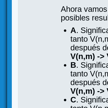
Ahora vamos 
posibles resu
A
. Signifi
tanto V(n,
después d
V(n,m) -> 
B
. Signifi
tanto V(n,
después d
V(n,m) -> 
C
. Signif