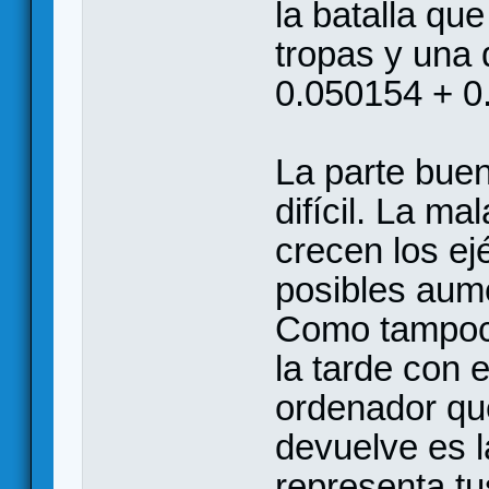
la batalla q
tropas y una 
0.050154 + 0
La parte buen
difícil. La m
crecen los ej
posibles aum
Como tampoc
la tarde con 
ordenador que
devuelve es l
representa t