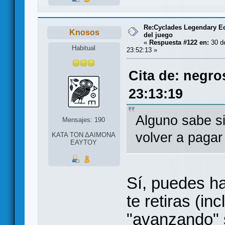
Re:Cyclades Legendary Ed
Knosos
del juego
«
Respuesta #122 en:
30 de
Habitual
23:52:13 »
Cita de: negro
23:13:19
Alguno sabe si
Mensajes: 190
volver a pagar
ΚΑΤΑ ΤΟΝ ΔΑΙΜΟΝΑ
ΕΑΥΤΟΥ
Sí, puedes ha
te retiras (in
"avanzando" 