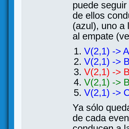
puede seguir 
de ellos cond
(azul), uno a 
al empate (ve
V(2,1) -> A
V(2,1) -> B
V(2,1) -> B
V(2,1) -> B
V(2,1) -> C
Ya sólo queda
de cada even
conducen a la