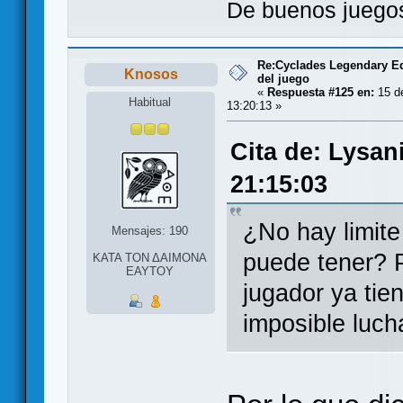
De buenos juegos
Re:Cyclades Legendary Ed
Knosos
del juego
«
Respuesta #125 en:
15 de
Habitual
13:20:13 »
Cita de: Lysan
21:15:03
¿No hay limite
Mensajes: 190
puede tener? P
ΚΑΤΑ ΤΟΝ ΔΑΙΜΟΝΑ
ΕΑΥΤΟΥ
jugador ya tie
imposible luch