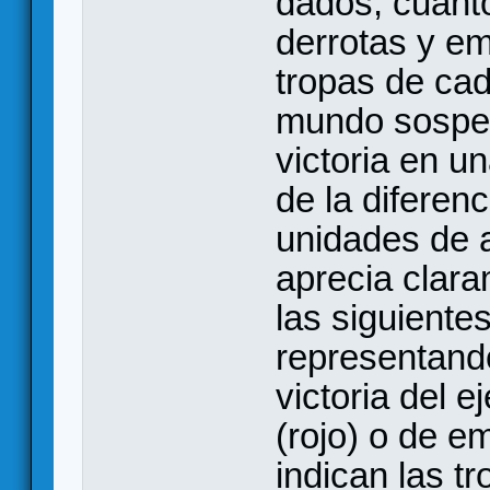
dados, cuanto
derrotas y e
tropas de ca
mundo sospec
victoria en u
de la diferen
unidades de 
aprecia clara
las siguiente
representando
victoria del ej
(rojo) o de e
indican las tr