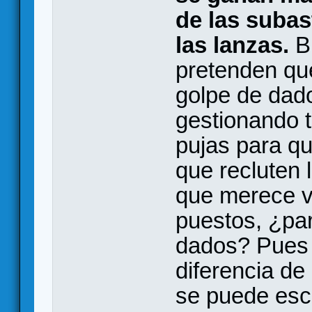
de las subas
las lanzas.
Br
pretenden que
golpe de dad
gestionando t
pujas para q
que recluten 
que merece v
puestos, ¿pa
dados? Pues 
diferencia de
se puede esca