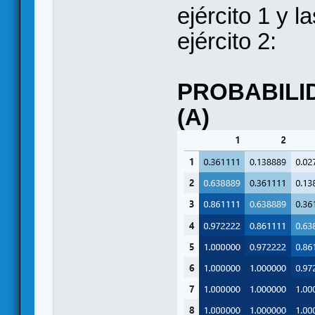
ejército 1 y l
ejército 2:
PROBABILID
(A)