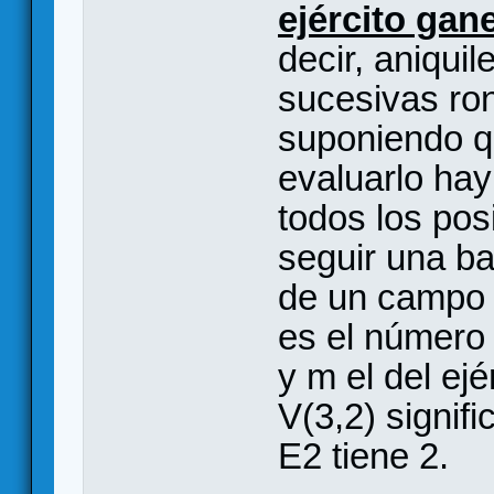
ejército gane
decir, aniquil
sucesivas ro
suponiendo qu
evaluarlo hay
todos los po
seguir una ba
de un campo 
es el número 
y m el del ejé
V(3,2) signifi
E2 tiene 2.