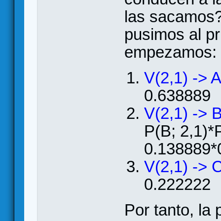
las sacamos?
pusimos al pr
empezamos:
V(2,1) -> A
0.638889
V(2,1) -> B
P(B; 2,1)*
0.138889*
V(2,1) -> C
0.222222
Por tanto, la