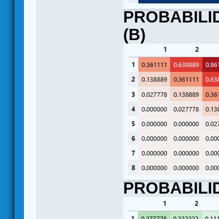
PROBABILID
(B)
PROBABILID