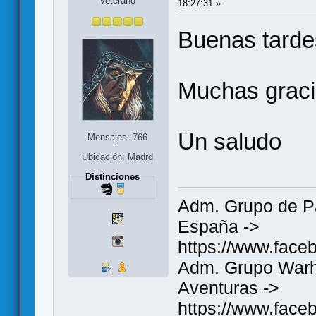
Veterano
18:27:31 »
Buenas tarde
Muchas grac
Un saludo
Mensajes: 766
Ubicación: Madrd
Distinciones
Adm. Grupo de P
España ->
https://www.fac
Adm. Grupo Warh
Aventuras ->
https://www.fac