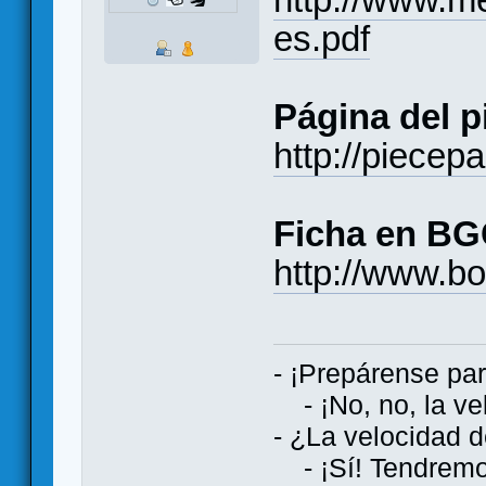
es.pdf
Página del p
http://piecepa
Ficha en BG
http://www.b
- ¡Prepárense par
- ¡No, no, la vel
- ¿La velocidad d
- ¡Sí! Tendremos