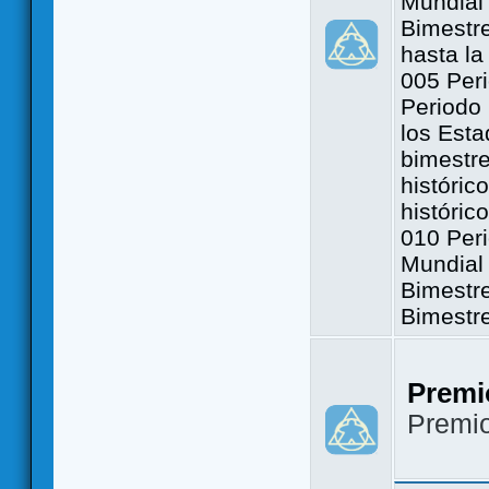
Mundial 
Bimestre
hasta la
005 Peri
Periodo 
los Est
bimestre
históric
históric
010 Peri
Mundial 
Bimestr
Bimestr
Premi
Premi