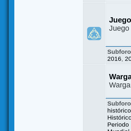
Juego
Juego
Subfor
2016
,
2
Warg
Warga
Subfor
históric
Históric
Periodo 