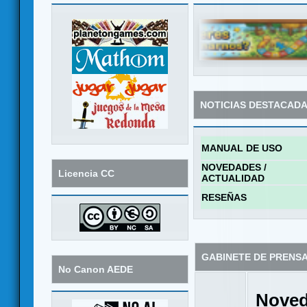
NOTICIAS DESTACAD
MANUAL DE USO
NOVEDADES /
Licencia CC
ACTUALIDAD
RESEÑAS
GABINETE DE PRENS
No Canon AEDE
Noved