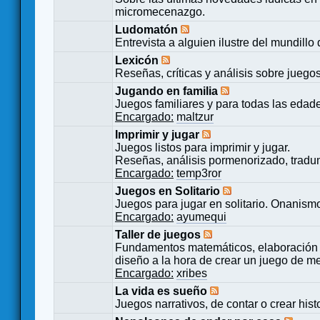
micromecenazgo.
Ludomatón
Entrevista a alguien ilustre del mundillo
Lexicón
Reseñas, críticas y análisis sobre juego
Jugando en familia
Juegos familiares y para todas las edad
Encargado:
maltzur
Imprimir y jugar
Juegos listos para imprimir y jugar.
Reseñas, análisis pormenorizado, tradu
Encargado:
temp3ror
Juegos en Solitario
Juegos para jugar en solitario. Onanismo
Encargado:
ayumequi
Taller de juegos
Fundamentos matemáticos, elaboración 
diseño a la hora de crear un juego de m
Encargado:
xribes
La vida es sueño
Juegos narrativos, de contar o crear hist