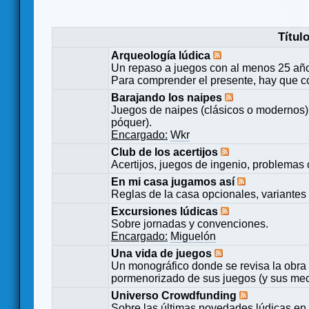
Títul
Arqueología lúdica
Un repaso a juegos con al menos 25 añ
Para comprender el presente, hay que c
Barajando los naipes
Juegos de naipes (clásicos o modernos) 
póquer).
Encargado:
Wkr
Club de los acertijos
Acertijos, juegos de ingenio, problemas 
En mi casa jugamos así
Reglas de la casa opcionales, variantes 
Excursiones lúdicas
Sobre jornadas y convenciones.
Encargado:
Miguelón
Una vida de juegos
Un monográfico donde se revisa la obra 
pormenorizado de sus juegos (y sus mecá
Universo Crowdfunding
Sobre las últimas novedades lúdicas en 