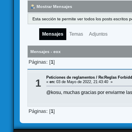
Mostrar Mensajes
Esta sección te permite ver todos los posts escritos
Mensajes
Temas
Adjuntos
Mensajes - eox
Páginas: [
1
]
Peticiones de reglamentos
/
Re:Reglas Forbidd
1
«
en:
03 de Mayo de 2022, 21:43:40 »
@kosu, muchas gracias por enviarme las
Páginas: [
1
]