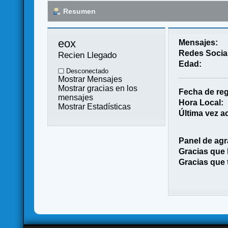
Resumen
eox 
Mensajes:
Redes Socia
Recien Llegado
Edad:
Desconectado
Mostrar Mensajes
Mostrar gracias en los
Fecha de reg
mensajes
Hora Local:
Mostrar Estadísticas
Última vez ac
Panel de agr
Gracias que
Gracias que 