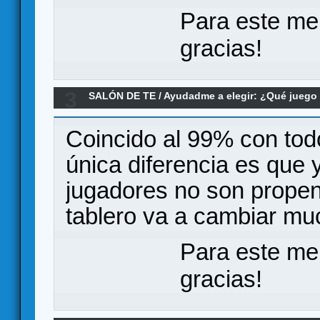
Para este me
gracias!
3
SALÓN DE TE
/
Ayudadme a elegir: ¿Qué jueg
expansión
Coincido al 99% con tod
única diferencia es que y
jugadores no son propen
tablero va a cambiar mu
Para este me
gracias!