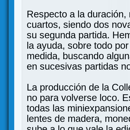
Respecto a la duración, 
cuartos, siendo dos nov
su segunda partida. He
la ayuda, sobre todo por
medida, buscando alguna
en sucesivas partidas no
La producción de la Colle
no para volverse loco. 
todas las miniexpansion
lentes de madera, mone
sube a lo que vale la ed