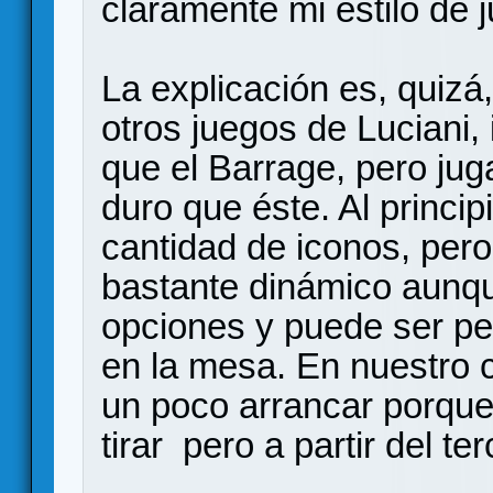
claramente mi estilo de j
La explicación es, quiz
otros juegos de Luciani
que el Barrage, pero j
duro que éste. Al princ
cantidad de iconos, pero
bastante dinámico aunq
opciones y puede ser pe
en la mesa. En nuestro c
un poco arrancar porqu
tirar pero a partir del t