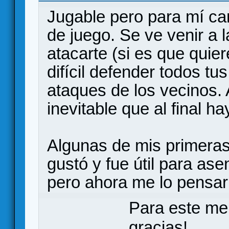
Jugable pero para mí c
de juego. Se ve venir a 
atacarte (si es que quier
difícil defender todos tu
ataques de los vecinos.
inevitable que al final h
Algunas de mis primeras
gustó y fue útil para ase
pero ahora me lo pensarí
Para este me
gracias!