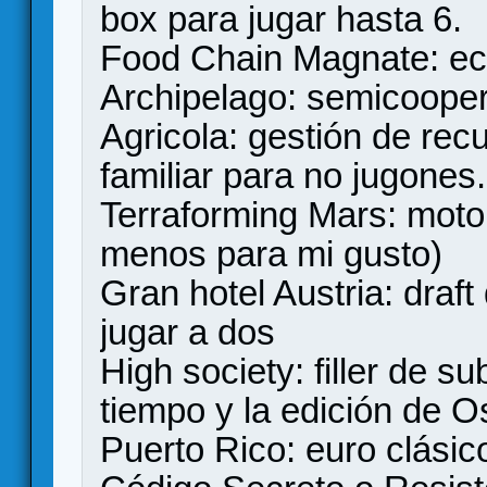
box para jugar hasta 6.
Food Chain Magnate: e
Archipelago: semicoopera
Agricola: gestión de rec
familiar para no jugones.
Terraforming Mars: motor
menos para mi gusto)
Gran hotel Austria: draf
jugar a dos
High society: filler de 
tiempo y la edición de 
Puerto Rico: euro clásic