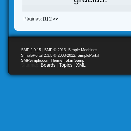
Páginas: [
1
]
2
>>
SMF 2.0.15
|
SMF © 2013
,
Simple Machines
SimplePortal 2.3.5 © 2008-2012, SimplePortal
SMFSimple.com Theme | Skin Samp
Sitemap:
Boards
|
Topics
|
XML