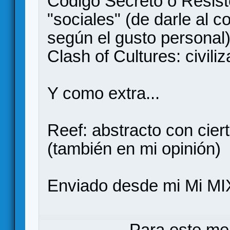
Código Secreto o Resist
"sociales" (de darle al c
según el gusto personal
Clash of Cultures: civili
Y como extra...
Reef: abstracto con cier
(también en mi opinión)
Enviado desde mi Mi MI
Para este me