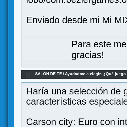
Enviado desde mi Mi MI
Para este me
gracias!
9
SALÓN DE TE
/
Ayudadme a elegir: ¿Qué jueg
imprescindibles en una ludoteca
Haría una selección de 
características especiale
Carson city: Euro con in