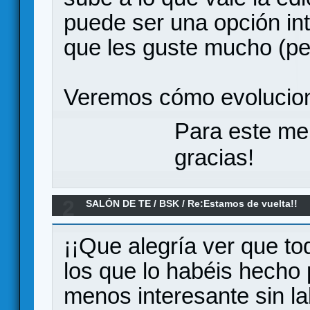
puede ser una opción int
que les guste mucho (pe
Veremos cómo evolucio
Para este me
gracias!
2
SALÓN DE TE
/
BSK
/
Re:Estamos de vuelta!!
¡¡Que alegría ver que to
los que lo habéis hecho p
menos interesante sin l