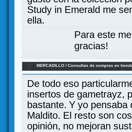
Study in Emerald me sent
ella.
Para este me
gracias!
7
MERCADILLO
/
Consultas de compras en tiend
España
De todo eso particularm
insertos de gametrayz, p
bastante. Y yo pensaba q
Maldito. El resto son co
opinión, no mejoran sust