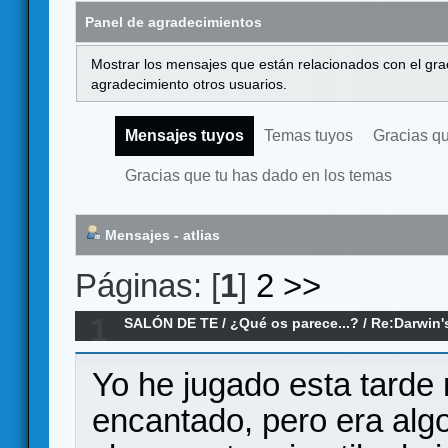
Panel de agradecimientos
Mostrar los mensajes que están relacionados con el gra
agradecimiento otros usuarios.
Mensajes tuyos
Temas tuyos
Gracias q
Gracias que tu has dado en los temas
Mensajes - atlias
Páginas: [
1
]
2
>>
1
SALÓN DE TE
/
¿Qué os parece...?
/
Re:Darwin'
Yo he jugado esta tarde 
encantado, pero era algo