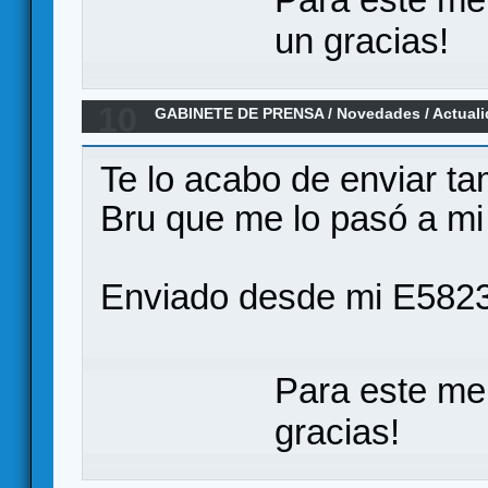
un gracias!
10
GABINETE DE PRENSA
/
Novedades / Actual
Civilizaciones en Español por Ediciones M
Te lo acabo de enviar t
Bru que me lo pasó a mi
Enviado desde mi E5823
Para este me
gracias!