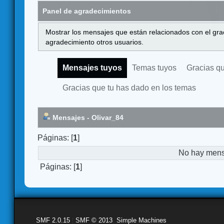
Panel de agradecimientos
Mostrar los mensajes que están relacionados con el gra
agradecimiento otros usuarios.
Mensajes tuyos
Temas tuyos
Gracias q
Gracias que tu has dado en los temas
Mensajes - Olivar_84
Páginas: [
1
]
No hay mensa
Páginas: [
1
]
SMF 2.0.15
|
SMF © 2013
,
Simple Machines