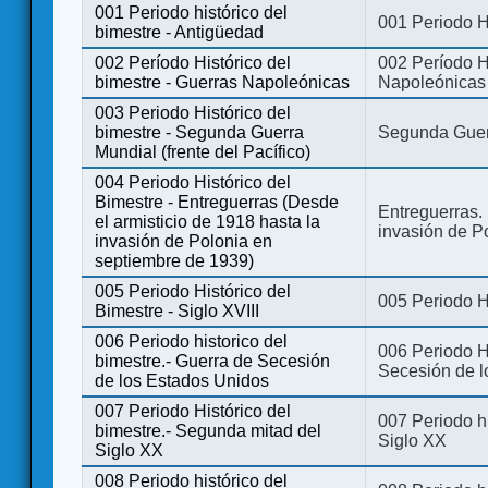
001 Periodo histórico del
001 Periodo H
bimestre - Antigüedad
002 Período Histórico del
002 Período Hi
bimestre - Guerras Napoleónicas
Napoleónicas
003 Periodo Histórico del
bimestre - Segunda Guerra
Segunda Guerr
Mundial (frente del Pacífico)
004 Periodo Histórico del
Bimestre - Entreguerras (Desde
Entreguerras. 
el armisticio de 1918 hasta la
invasión de P
invasión de Polonia en
septiembre de 1939)
005 Periodo Histórico del
005 Periodo Hi
Bimestre - Siglo XVIII
006 Periodo historico del
006 Periodo Hi
bimestre.- Guerra de Secesión
Secesión de l
de los Estados Unidos
007 Periodo Histórico del
007 Periodo h
bimestre.- Segunda mitad del
Siglo XX
Siglo XX
008 Periodo histórico del