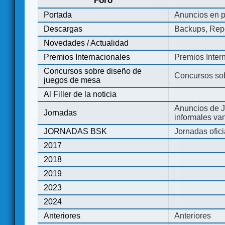
Foro
Portada
Anuncios en p
Descargas
Backups, Repo
Novedades / Actualidad
Premios Internacionales
Premios Inter
Concursos sobre diseño de
Concursos so
juegos de mesa
Al Filler de la noticia
Anuncios de J
Jornadas
informales va
JORNADAS BSK
Jornadas ofic
2017
2018
2019
2023
2024
Anteriores
Anteriores