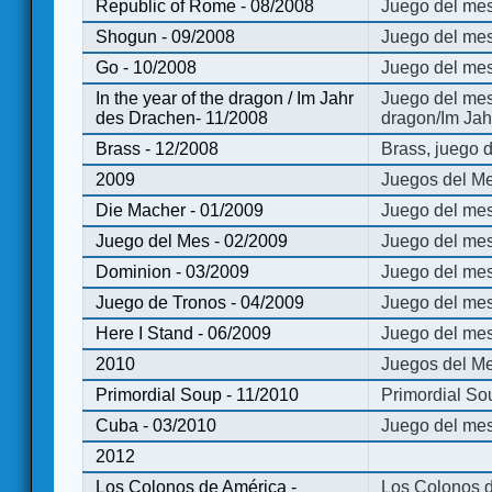
Republic of Rome - 08/2008
Juego del mes
Shogun - 09/2008
Juego del me
Go - 10/2008
Juego del mes
In the year of the dragon / Im Jahr
Juego del mes 
des Drachen- 11/2008
dragon/Im Jah
Brass - 12/2008
Brass, juego 
2009
Juegos del Me
Die Macher - 01/2009
Juego del mes
Juego del Mes - 02/2009
Juego del mes
Dominion - 03/2009
Juego del me
Juego de Tronos - 04/2009
Juego del mes
Here I Stand - 06/2009
Juego del mes
2010
Juegos del Me
Primordial Soup - 11/2010
Primordial So
Cuba - 03/2010
Juego del me
2012
Los Colonos de América -
Los Colonos d