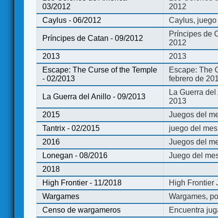
03/2012
2012
Caylus - 06/2012
Caylus, juego
Príncipes de 
Príncipes de Catan - 09/2012
2012
2013
2013
Escape: The Curse of the Temple
Escape: The C
- 02/2013
febrero de 20
La Guerra del
La Guerra del Anillo - 09/2013
2013
2015
Juegos del me
Tantrix - 02/2015
juego del mes 
2016
Juegos del m
Lonegan - 08/2016
Juego del mes
2018
High Frontier - 11/2018
High Frontier
Wargames
Wargames, po
Censo de wargameros
Encuentra jug