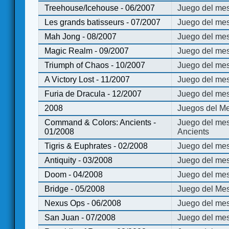
Treehouse/Icehouse - 06/2007
Juego del mes
Les grands batisseurs - 07/2007
Juego del mes
Mah Jong - 08/2007
Juego del me
Magic Realm - 09/2007
Juego del me
Triumph of Chaos - 10/2007
Juego del mes
A Victory Lost - 11/2007
Juego del mes
Furia de Dracula - 12/2007
Juego del mes
2008
Juegos del Me
Command & Colors: Ancients -
Juego del me
01/2008
Ancients
Tigris & Euphrates - 02/2008
Juego del mes
Antiquity - 03/2008
Juego del mes
Doom - 04/2008
Juego del mes
Bridge - 05/2008
Juego del Mes
Nexus Ops - 06/2008
Juego del mes
San Juan - 07/2008
Juego del mes