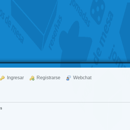
  Ingresar
  Registrarse
  Webchat
es