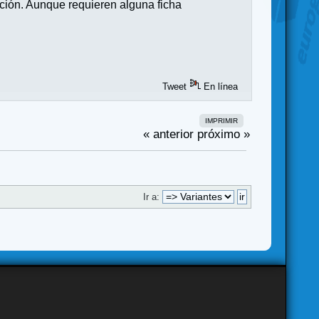
ción. Aunque requieren alguna ficha
Tweet
En línea
IMPRIMIR
« anterior
próximo »
Ir a: