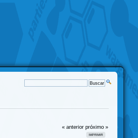
« anterior
próximo »
IMPRIMIR