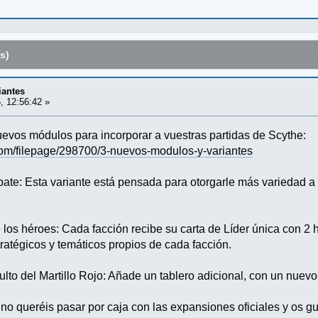
s)
iantes
, 12:56:42 »
nuevos módulos para incorporar a vuestras partidas de Scythe:
om/filepage/298700/3-nuevos-modulos-y-variantes
bate: Esta variante está pensada para otorgarle más variedad 
e los héroes: Cada facción recibe su carta de Líder única con 2
ratégicos y temáticos propios de cada facción.
ulto del Martillo Rojo: Añade un tablero adicional, con un nuevo
 no queréis pasar por caja con las expansiones oficiales y os g