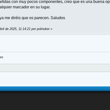
partidas con muy pocos componentes, creo que es una buena op
alquier marcador en su lugar.
 ya me diréis que os parecen. Saludos
bril de 2025, 11:14:21 por polinoker
»
tes