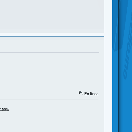
En línea
41585/