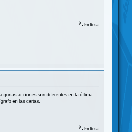
En línea
algunas acciones son diferentes en la última
grafo en las cartas.
En línea