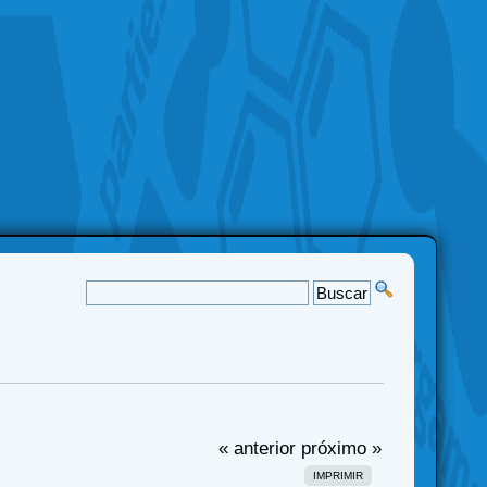
« anterior
próximo »
IMPRIMIR