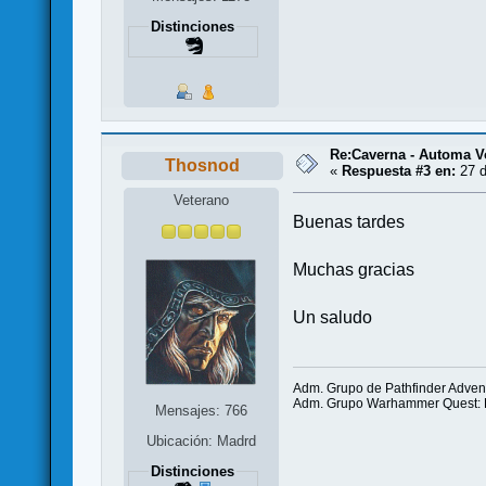
Distinciones
Re:Caverna - Automa V
Thosnod
«
Respuesta #3 en:
27 d
Veterano
Buenas tardes
Muchas gracias
Un saludo
Adm. Grupo de Pathfinder Adve
Adm. Grupo Warhammer Quest: El
Mensajes: 766
Ubicación: Madrd
Distinciones