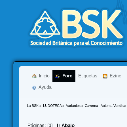
  Inicio
  Foro
Etiquetas
  Ezine
  Ayuda
La BSK
»
LUDOTECA
»
Variantes
»
Caverna - Automa Vondhar 
Páginas: [
1
]
Ir Abajo