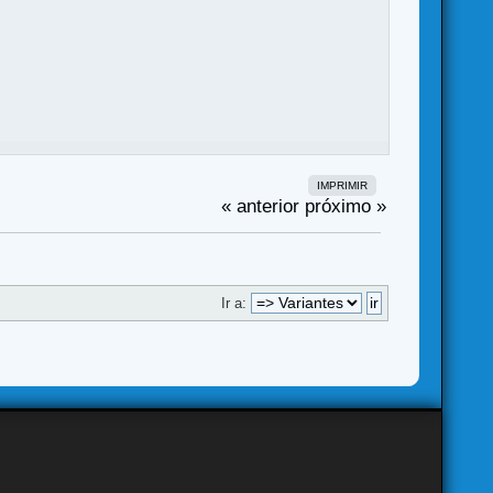
IMPRIMIR
« anterior
próximo »
Ir a: