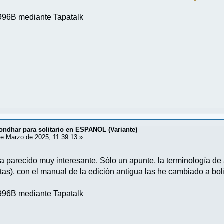
96B mediante Tapatalk
ondhar para solitario en ESPAÑOL (Variante)
e Marzo de 2025, 11:39:13 »
 parecido muy interesante. Sólo un apunte, la terminología de 
ditas), con el manual de la edición antigua las he cambiado a bolí
96B mediante Tapatalk