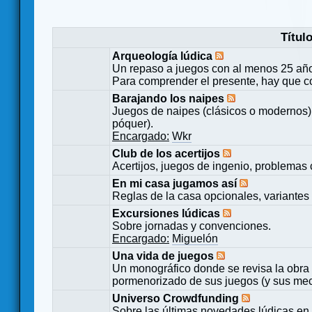
Títul
Arqueología lúdica
Un repaso a juegos con al menos 25 añ
Para comprender el presente, hay que c
Barajando los naipes
Juegos de naipes (clásicos o modernos) 
póquer).
Encargado:
Wkr
Club de los acertijos
Acertijos, juegos de ingenio, problemas 
En mi casa jugamos así
Reglas de la casa opcionales, variantes 
Excursiones lúdicas
Sobre jornadas y convenciones.
Encargado:
Miguelón
Una vida de juegos
Un monográfico donde se revisa la obra 
pormenorizado de sus juegos (y sus mecá
Universo Crowdfunding
Sobre las últimas novedades lúdicas en 