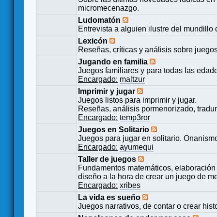
micromecenazgo.
Ludomatón
Entrevista a alguien ilustre del mundillo
Lexicón
Reseñas, críticas y análisis sobre juego
Jugando en familia
Juegos familiares y para todas las edad
Encargado:
maltzur
Imprimir y jugar
Juegos listos para imprimir y jugar.
Reseñas, análisis pormenorizado, tradu
Encargado:
temp3ror
Juegos en Solitario
Juegos para jugar en solitario. Onanismo
Encargado:
ayumequi
Taller de juegos
Fundamentos matemáticos, elaboración 
diseño a la hora de crear un juego de m
Encargado:
xribes
La vida es sueño
Juegos narrativos, de contar o crear hist