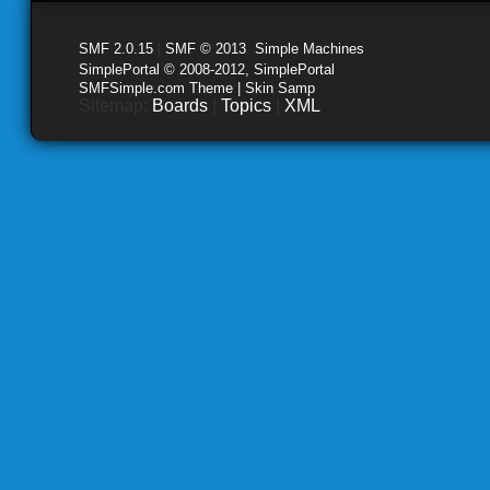
SMF 2.0.15
|
SMF © 2013
,
Simple Machines
SimplePortal © 2008-2012, SimplePortal
SMFSimple.com Theme | Skin Samp
Sitemap:
Boards
|
Topics
|
XML