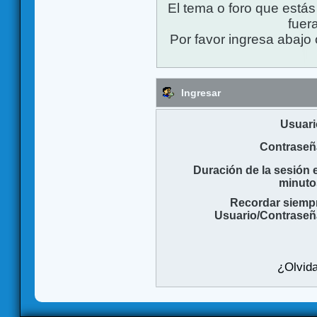
El tema o foro que está
fuera
Por favor ingresa abajo 
Ingresar
Usuari
Contraseñ
Duración de la sesión 
minuto
Recordar siemp
Usuario/Contraseñ
¿Olvida