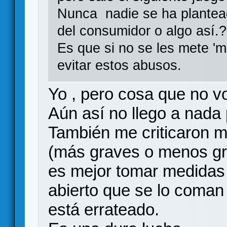
Nunca nadie se ha plantea
del consumidor o algo así.?
Es que si no se les mete '
evitar estos abusos.
Yo , pero cosa que no v
Aún así no llego a nada 
También me criticaron mu
(más graves o menos gra
es mejor tomar medidas 
abierto que se lo coman 
está errateado.