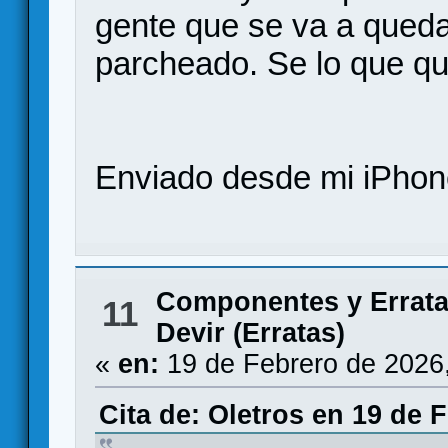
gente que se va a queda
parcheado. Se lo que q
Enviado desde mi iPhone
Componentes y Errat
11
Devir (Erratas)
«
en:
19 de Febrero de 2026
Cita de: Oletros en 19 de 