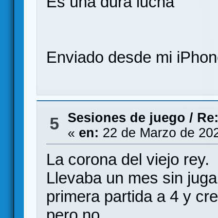
Es una dura lucha
Enviado desde mi iPhone
Sesiones de juego
/
Re:
5
«
en:
22 de Marzo de 202
La corona del viejo rey.
Llevaba un mes sin juga
primera partida a 4 y cr
pero no.