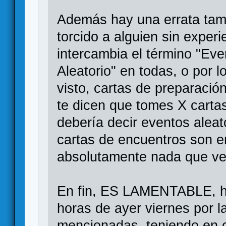
Además hay una errata tamb
torcido a alguien sin exper
intercambia el término "Eve
Aleatorio" en todas, o por
visto, cartas de preparación
te dicen que tomes X carta
debería decir eventos aleat
cartas de encuentros son e
absolutamente nada que ver
En fin, ES LAMENTABLE, he
horas de ayer viernes por l
mencionadas, teniendo en 