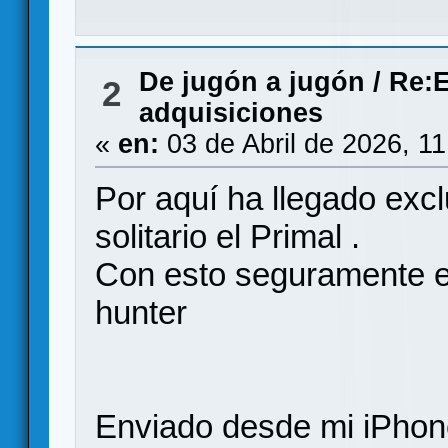
De jugón a jugón
/
Re:E
2
adquisiciones
«
en:
03 de Abril de 2026, 1
Por aquí ha llegado exc
solitario el Primal .
Con esto seguramente e
hunter
Enviado desde mi iPhone