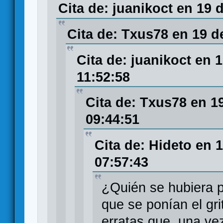
Cita de: juanikoct en 19 
Cita de: Txus78 en 19 d
Cita de: juanikoct en 
11:52:58
Cita de: Txus78 en 1
09:44:51
Cita de: Hideto en 
07:57:43
¿Quién se hubiera p
que se ponían el gri
erratas que, una vez