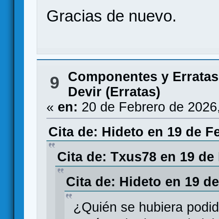
Gracias de nuevo.
Componentes y Erratas
9
Devir (Erratas)
«
en:
20 de Febrero de 2026
Cita de: Hideto en 19 de F
Cita de: Txus78 en 19 de
Cita de: Hideto en 19 d
¿Quién se hubiera podid