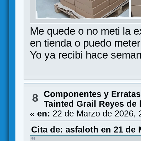
Me quede o no meti la e
en tienda o puedo mete
Yo ya recibi hace sema
Componentes y Erratas
8
Tainted Grail Reyes de 
«
en:
22 de Marzo de 2026, 
Cita de: asfaloth en 21 de