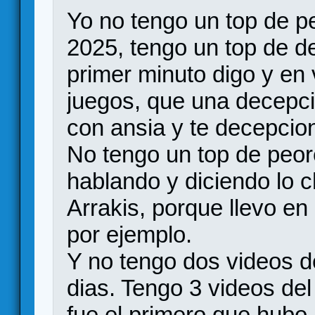
Yo no tengo un top de 
2025, tengo un top de de
primer minuto digo y en
juegos, que una decepc
con ansia y te decepci
No tengo un top de peore
hablando y diciendo lo 
Arrakis, porque llevo en
por ejemplo.
Y no tengo dos videos de
dias. Tengo 3 videos de
fue el primero que hubo,