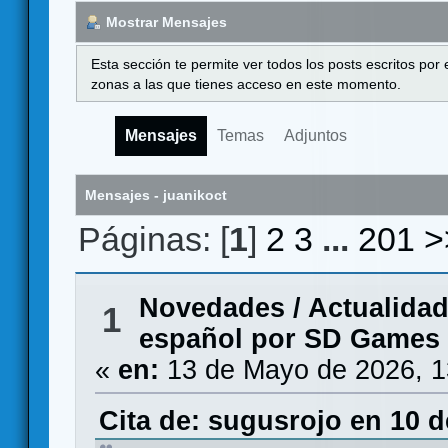
Mostrar Mensajes
Esta sección te permite ver todos los posts escritos por
zonas a las que tienes acceso en este momento.
Mensajes
Temas
Adjuntos
Mensajes - juanikoct
Páginas: [
1
]
2
3
...
201
>
Novedades / Actualida
1
español por SD Games
«
en:
13 de Mayo de 2026, 1
Cita de: sugusrojo en 10 d