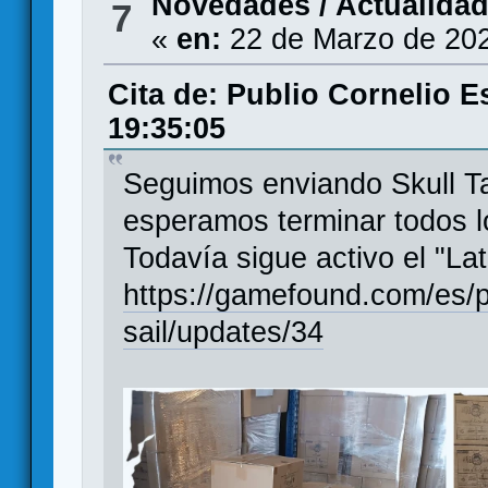
Novedades / Actualida
7
«
en:
22 de Marzo de 202
Cita de: Publio Cornelio E
19:35:05
Seguimos enviando Skull Ta
esperamos terminar todos l
Todavía sigue activo el "La
https://gamefound.com/es/pro
sail/updates/34