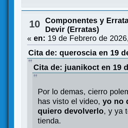
Componentes y Errat
10
Devir (Erratas)
«
en:
19 de Febrero de 2026
Cita de: queroscia en 19 d
Cita de: juanikoct en 19 
Por lo demas, cierro pole
has visto el video,
yo no 
quiero devolverlo
, y ya 
tienda.