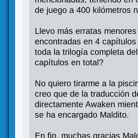
de juego a 400 kilómetros n
Llevo más erratas menores
encontradas en 4 capítulos
toda la trilogía completa de
capítulos en total?
No quiero tirarme a la pisc
creo que de la traducción d
directamente Awaken mient
se ha encargado Maldito.
En fin, muchas gracias Mald