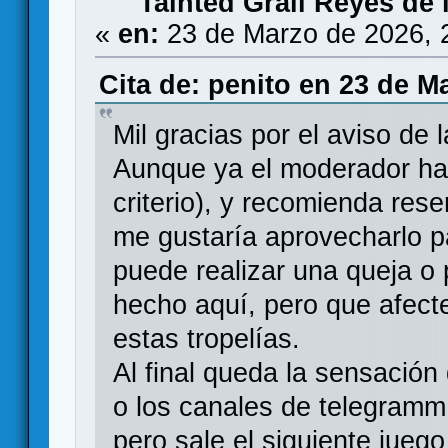
Tainted Grail Reyes de 
«
en:
23 de Marzo de 2026, 
Cita de: penito en 23 de M
Mil gracias por el aviso de l
Aunque ya el moderador ha 
criterio), y recomienda reser
me gustaría aprovecharlo 
puede realizar una queja o 
hecho aquí, pero que afecte
estas tropelías.
Al final queda la sensació
o los canales de telegramm
pero sale el siguiente jueg