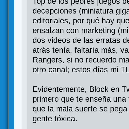
Top de los peores juegos d
decepciones (miniatura gig
editoriales, por qué hay que
ensalzan con marketing (mi
dos videos de las erratas 
atrás tenía, faltaría más, 
Rangers, si no recuerdo mal
otro canal; estos días mi T
Evidentemente, Block en Tw
primero que te enseña una f
que la mala suerte se pega 
gente tóxica.