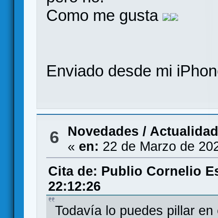
Como me gusta
Enviado desde mi iPhone
Novedades / Actualida
6
«
en:
22 de Marzo de 202
Cita de: Publio Cornelio E
22:12:26
Todavía lo puedes pillar en