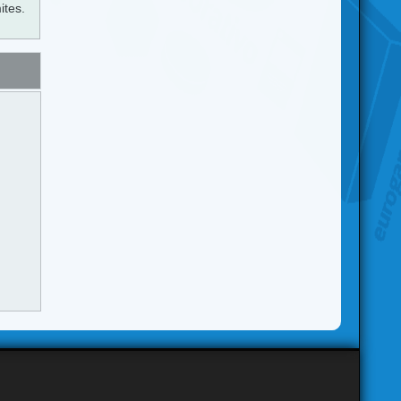
ites.