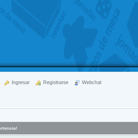
  Ingresar
  Registrarse
  Webchat
rtencia!