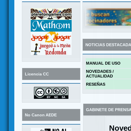
NOTICIAS DESTACAD
MANUAL DE USO
NOVEDADES /
Licencia CC
ACTUALIDAD
RESEÑAS
GABINETE DE PRENS
No Canon AEDE
Noved