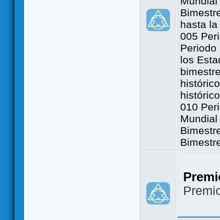
Mundial 
Bimestre
hasta la
005 Peri
Periodo 
los Est
bimestre
históric
históric
010 Peri
Mundial 
Bimestr
Bimestr
Premi
Premi