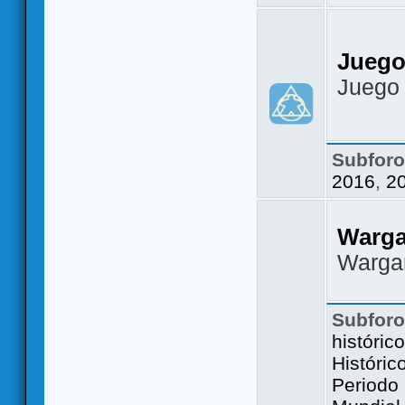
Juego
Juego
Subfor
2016
,
2
Warg
Warga
Subfor
históric
Históric
Periodo 