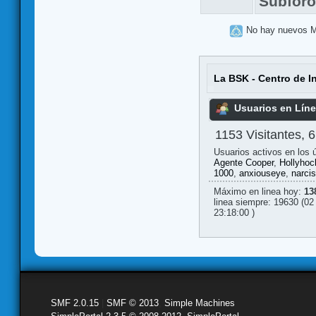
Subfor
No hay nuevos 
La BSK - Centro de I
Usuarios en Lín
1153 Visitantes, 
Usuarios activos en los 
Agente Cooper
,
Hollyhoc
1000
,
anxiouseye
,
narcis
Máximo en linea hoy:
13
linea siempre: 19630 (02
23:18:00 )
SMF 2.0.15
|
SMF © 2013
,
Simple Machines